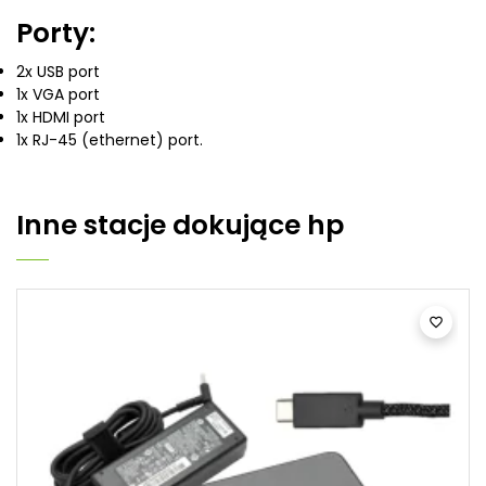
Porty:
2x USB port
1x VGA port
1x HDMI port
1x RJ-45 (ethernet) port.
Inne
stacje dokujące hp
