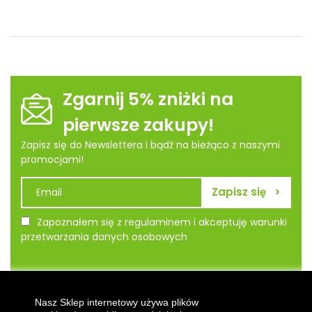
Zgarnij 5% zniżki na
pierwsze zakupy!
Zapisz się do Newslettera i bądź na bieżąco z naszymi
promocjami!
Zapoznałem się z regulaminem i akceptuję warunki
przetwarzania danych osobowych
Informacje
Nasz Sklep internetowy używa plików