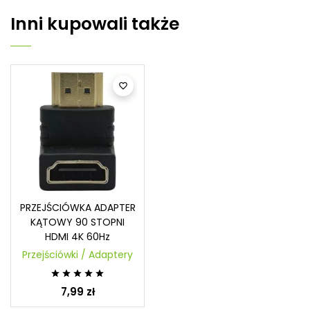
Inni kupowali także

PRZEJŚCIÓWKA ADAPTER
KĄTOWY 90 STOPNI
HDMI 4K 60Hz
Przejściówki / Adaptery





7,99 zł