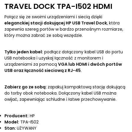
TRAVEL DOCK TPA-I502 HDMI
Połącz się ze swoimi urządzeniami i siecią dzięki
eleganckiej stacji dokującej HP USB Travel Dock
, która
zapewnia szereg portów w bardzo przenośnym rozmiarze,
który można zabrać ze sobą wszędzie.
Tylko jeden kabel:
podłącz dołączony kabel USB do portu
USB notebooka i uzyskaj łączność z monitorem i
urządzeniami za pomocą
VGA lub HDMI i dwóch portów
USB oraz łączność sieciową z RJ-45
.
Zabierz go ze sobą:
zapakuj kompaktową stację dokującą
do torby obok notebooka. Dołączony kabel USB można
owijać, zapewniając schludne i łatwe przechowywanie.
Producent:
HP
Model:
TPA-I502
Stan:
UŻYWANY