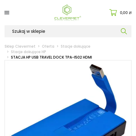

0,00 zł
Sklep Clevermet
Oferta
Stacje dokujące
Stacje dokujące HP
STACJA HP USB TRAVEL DOCK TPA-I502 HDMI