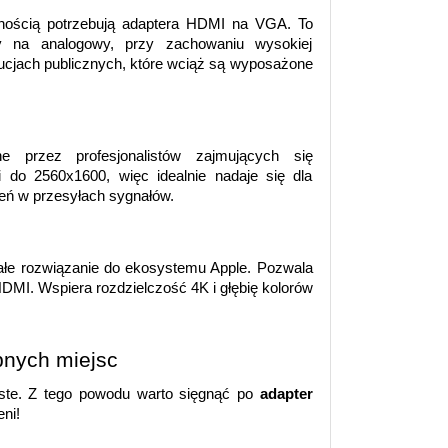
wnością potrzebują adaptera HDMI na VGA. To 
y na analogowy, przy zachowaniu wysokiej 
ytucjach publicznych, które wciąż są wyposażone 
 przez profesjonalistów zajmujących się 
do 2560x1600, więc idealnie nadaje się dla 
ień w przesyłach sygnałów. 
ałe rozwiązanie do ekosystemu Apple. Pozwala 
DMI. Wspiera rozdzielczość 4K i głębię kolorów 
pnych miejsc
oste. Z tego powodu warto sięgnąć po 
adapter 
ni! 