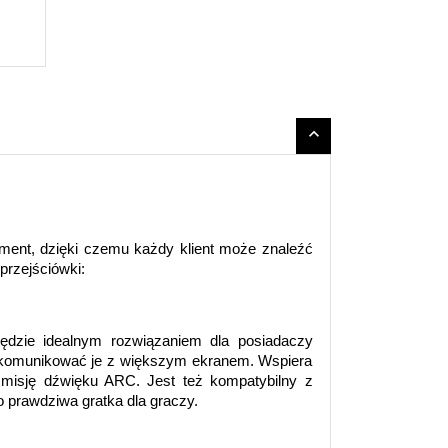

ent, dzięki czemu każdy klient może znaleźć 
przejściówki:
ędzie idealnym rozwiązaniem dla posiadaczy 
komunikować je z większym ekranem. Wspiera 
smisję dźwięku ARC. Jest też kompatybilny z 
o prawdziwa gratka dla graczy.