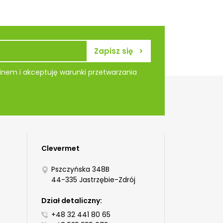
nem i akceptuję warunki przetwarzania
Clevermet
Pszczyńska 348B
44-335 Jastrzębie-Zdrój
Dział detaliczny:
+48 32 441 80 65