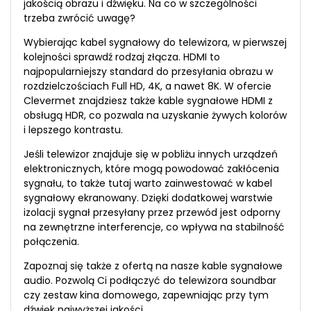
jakością obrazu i dźwięku. Na co w szczególności
trzeba zwrócić uwagę?
Wybierając kabel sygnałowy do telewizora, w pierwszej
kolejności sprawdź rodzaj złącza. HDMI to
najpopularniejszy standard do przesyłania obrazu w
rozdzielczościach Full HD, 4K, a nawet 8K. W ofercie
Clevermet znajdziesz także kable sygnałowe HDMI z
obsługą HDR, co pozwala na uzyskanie żywych kolorów
i lepszego kontrastu.
Jeśli telewizor znajduje się w pobliżu innych urządzeń
elektronicznych, które mogą powodować zakłócenia
sygnału, to także tutaj warto zainwestować w kabel
sygnałowy ekranowany. Dzięki dodatkowej warstwie
izolacji sygnał przesyłany przez przewód jest odporny
na zewnętrzne interferencje, co wpływa na stabilność
połączenia.
Zapoznaj się także z ofertą na nasze kable sygnałowe
audio. Pozwolą Ci podłączyć do telewizora soundbar
czy zestaw kina domowego, zapewniając przy tym
dźwięk najwyższej jakości.