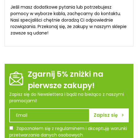
Jeśli masz dodatkowe pytania lub potrzebujesz
pomocy w wyborze kabla, zachęcamy do kontaktu.
Nasi specjaliści chętnie doradzą Ci odpowiednie
rozwiązania. Przekonaj się, że zakupy w naszym sklepie
zawsze są udane!
Zgarnij 5% zniżki na
pierwsze zakupy!
Zapisz się do Newslettera i bądź na bieżąco z naszymi
promocjami!
Zapoznałem się z regulaminem i akceptuję warunki
przetwarzania danych osobowych