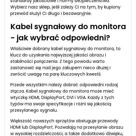
standardy jakościowe i normy bezpieczeństwa.
Wybierz nasz sklep, jeśli zależy Ci na tym, by kupiony
przewód służył Ci długo i bezawaryjnie.
Kabel sygnałowy do monitora
- jak wybrać odpowiedni?
Właściwie dobrany kabel sygnałowy do monitora, to
klucz do uzyskania najwyższej jakości obrazu i
stabilności połączenia. Z tego powodu warto
zastanowić się nad jego zakupem nieco dłużej i
zwrócić uwagę na parę kluczowych kwestii.
Przede wszystkim należy dobrać odpowiedni rodzaj
złącza. Kabel sygnałowy do monitora może mieć
wtyczkę HDMI, DisplayPort, DVI i VGA. Każdy z tych
typów ma swoje specyfikacje i różni się jakością
przesyłanego sygnału.
Większość nowszych sprzętów obsługuje przewody
HDMI lub DisplayPort. Pozwalają na przesyłanie obrazu
w wysokiej rozdzielczości, a także dodatkowo dźwięku,