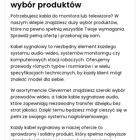
wybór produktów
Potrzebujesz kabla do monitora lub telewizora? W
naszym sklepie znajdziesz duży wybór produktów,
które na pewno spełnią wszystkie Twoje wymagania.
Sprawdź pełną ofertę i przekonaj się sam.
Kabel sygnałowy to niezbędny element każdego
systemu audio-wideo, systemów monitoringu czy
komputerowych stacji roboczych. Oferujemy
przewody różnych typów i rozmiarów i w wielu
specyfikacjach technicznych, by każdy klient mógł
znaleźć model dla siebie.
W asortymencie Clevermet znajdziesz szeroki wybór
przewodów wideo, a także kable sygnałowe audio,
które zapewniają niezawodny transfer dźwięku bez
strat jakości. Dzięki temu będziesz mógł cieszyć się w
pełni ze swojego systemu nagłośnieniowego.
Każdy kabel sygnałowy w naszej ofercie to
sprawdzony i solidny produkt, który spełnia najwyższe