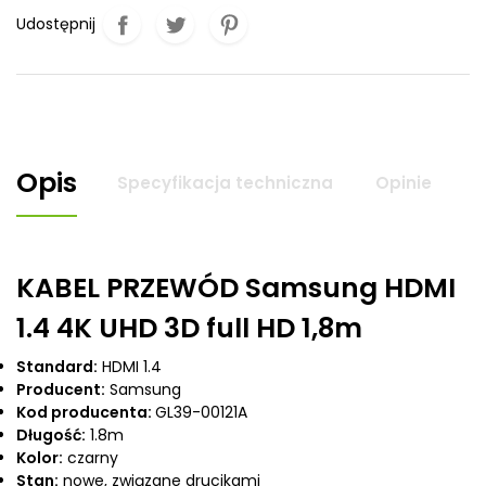
Udostępnij
Opis
Specyfikacja techniczna
Opinie
KABEL PRZEWÓD Samsung HDMI
1.4 4K UHD 3D full HD 1,8m
Standard:
HDMI 1.4
Producent:
Samsung
Kod producenta:
GL39-00121A
Długość:
1.8m
Kolor:
czarny
Stan:
nowe, związane drucikami