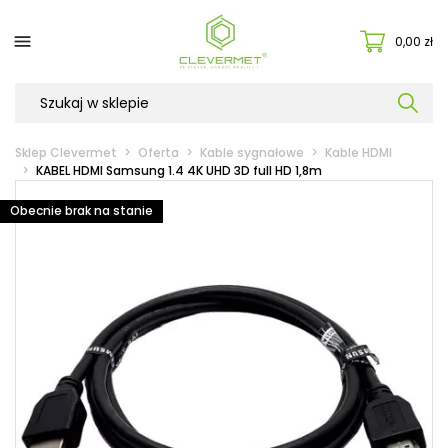

0,00 zł
Sklep Clevermet
Oferta
Kable sygnałowe
Kable HDMI
KABEL HDMI Samsung 1.4 4K UHD 3D full HD 1,8m
Obecnie brak na stanie