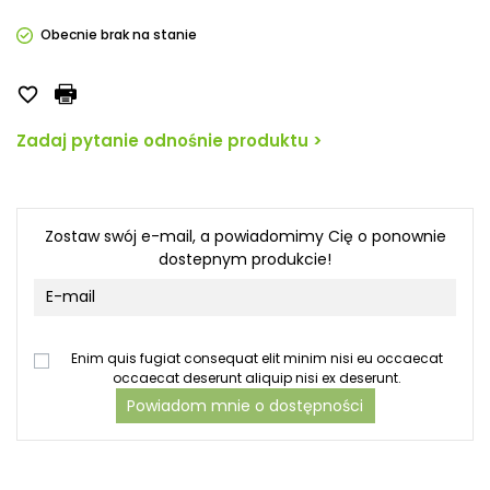
Obecnie brak na stanie

Zadaj pytanie odnośnie produktu >
Zostaw swój e-mail, a powiadomimy Cię o ponownie
dostepnym produkcie!
Enim quis fugiat consequat elit minim nisi eu occaecat
occaecat deserunt aliquip nisi ex deserunt.
Powiadom mnie o dostępności