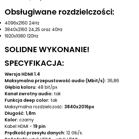
Obsługiwane rozdzielczości:
4096x2160 24Hz
3840x2160 24,25 oraz 40Hz
1920x1080 120Hz
SOLIDNE WYKONANIE!
SPECYFIKACJA:
Wersja HDMI 1.4
Maksymalna przepustowość audio (Mbit/s):
36,86
Głębia koloru
: 48 bit/px
Kanał zwrotny audio:
tak
Funkcja deep color:
tak
Maksymalna rozdzielczość:
3840x2016px
Długość:
1,8m
Kolor:
czarny
Kabel HDMI -
19 pin
Prędkość przesyłu danych:
12 Gb/s.