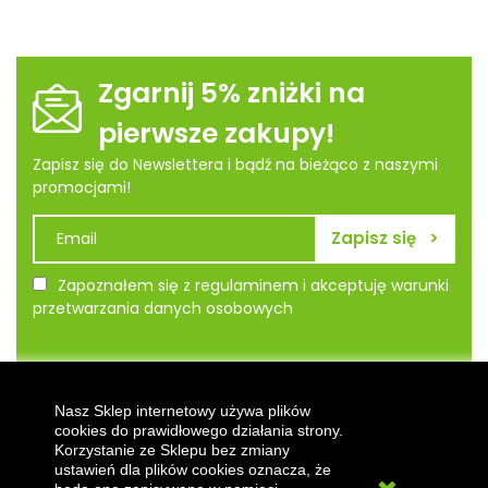
Zgarnij 5% zniżki na
pierwsze zakupy!
Zapisz się do Newslettera i bądź na bieżąco z naszymi
promocjami!
Zapoznałem się z regulaminem i akceptuję warunki
przetwarzania danych osobowych
Informacje
Nasz Sklep internetowy używa plików
cookies do prawidłowego działania strony.
Nasza firma
Korzystanie ze Sklepu bez zmiany
ustawień dla plików cookies oznacza, że
Zakupy