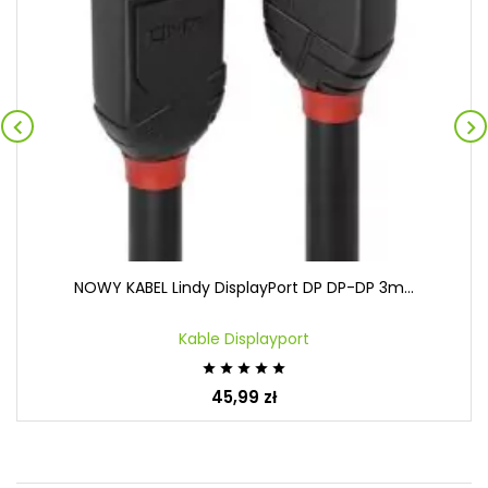


NOWY KABEL Lindy DisplayPort DP DP-DP 3m...
Kable Displayport





45,99 zł