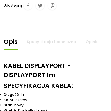
Udostępnij
Opis
Specyfikacja techniczna
Opinie
KABEL DISPLAYPORT -
DISPLAYPORT 1m
SPECYFIKACJA KABLA:
Długość:
1m
Kolor:
czarny
Stan:
nowy
Wtyk A:
DisplayPort męski