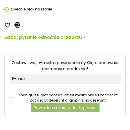
Obecnie brak na stanie

Zadaj pytanie odnośnie produktu >
Zostaw swój e-mail, a powiadomimy Cię o ponownie
dostepnym produkcie!
Enim quis fugiat consequat elit minim nisi eu occaecat
occaecat deserunt aliquip nisi ex deserunt.
Powiadom mnie o dostępności