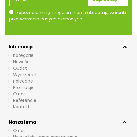
Zapoznałem się z regulaminem i akceptuję warunki
przetwarzania danych osobowych
Informacje
Kategorie
Nowości
Outlet
Wyprzedaż
Polecane
Promocje
O nas
Referencje
Kontakt
Nasza firma
O nas
Najczęściej zadawane pytania