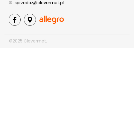
sprzedaz@clevermet.pl
©2025 Clevermet.