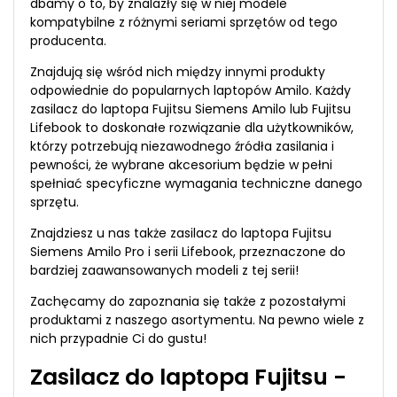
dbamy o to, by znalazły się w niej modele
kompatybilne z różnymi seriami sprzętów od tego
producenta.
Znajdują się wśród nich między innymi produkty
odpowiednie do popularnych laptopów Amilo. Każdy
zasilacz do laptopa Fujitsu Siemens Amilo lub Fujitsu
Lifebook to doskonałe rozwiązanie dla użytkowników,
którzy potrzebują niezawodnego źródła zasilania i
pewności, że wybrane akcesorium będzie w pełni
spełniać specyficzne wymagania techniczne danego
sprzętu.
Znajdziesz u nas także zasilacz do laptopa Fujitsu
Siemens Amilo Pro i serii Lifebook, przeznaczone do
bardziej zaawansowanych modeli z tej serii!
Zachęcamy do zapoznania się także z pozostałymi
produktami z naszego asortymentu. Na pewno wiele z
nich przypadnie Ci do gustu!
Zasilacz do laptopa Fujitsu -