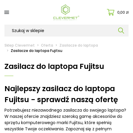

0,00 zł
Sklep Clevermet
Oferta
Zasilacze do laptopa
Zasilacze do laptopa Fujitsu
Zasilacz do laptopa Fujitsu
Najlepszy zasilacz do laptopa
Fujitsu - sprawdź naszą ofertę
Potrzebujesz niezawodnego zasilacza do swojego laptopa?
W naszej ofercie znajdziesz szeroką gamę akcesoriów do
sprzętu komputerowego marki Fujitsu, które spełnią
wszystkie Twoje oczekiwania. Zapoznaj się z pełnym