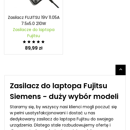
Zasilacz FUJITSU 19V 11.05A
7.5x5.0 210W
Zasilacze do laptopa
Fujitsu





89,99 zł

Zasilacz do laptopa Fujitsu
Siemens - duży wybór modeli
Staramy się, by wszyscy nasi klienci mogli poczuć się
w pełni usatysfakcjonowani i dostać u nas
dedykowany zasilacz do laptopa Fujitsu do swojego
urządzenia. Dlatego stale rozbudowujemy ofertę i