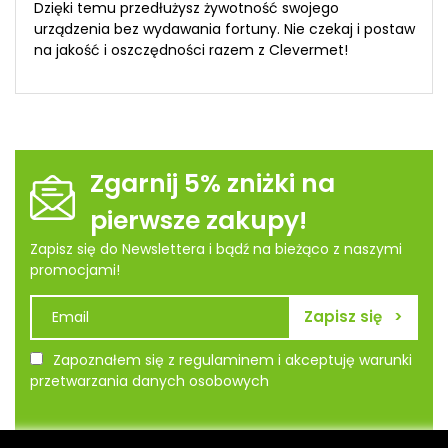
Dzięki temu przedłużysz żywotność swojego
urządzenia bez wydawania fortuny. Nie czekaj i postaw
na jakość i oszczędności razem z Clevermet!
Zgarnij 5% zniżki na
pierwsze zakupy!
Zapisz się do Newslettera i bądź na bieżąco z naszymi
promocjami!
Zapoznałem się z regulaminem i akceptuję warunki
przetwarzania danych osobowych