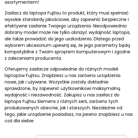
asortymentem!
Zasilacz do laptopa Fujitsu to produkt, który musi spełniać
wysokie standardy jakościowe, aby zapewnić bezpieczne i
efektywne zasilanie Twojego urządzenia. Nieodpowiednio
dobrany model może nie tylko obniżyć wydajność laptopa,
ale także prowadzić do jego uszkodzenia. Dlatego przed
wyborem akcesorium upewnij się, że jego parametry będą
kompatybilne z Twoim sprzętem komputerowym i zgodne
z zaleceniami producenta.
Oferujemy zasilacze odpowiednie do różnych modeli
laptopów Fujitsu. Znajdziesz u nas zarówno urządzenia
nowe, jak i używane. Wszystkie zostały dokładnie
sprawdzone, by zapewnić użytkownikowi maksymalną
wydajność i niezawodność. Zakupisz u nas zasilacz do
laptopa Fujitsu Siemens z różnych serii, zarówno tych
produkowanych obecnie, jak i starszych. Niezależnie od
tego, jakie urządzenie posiadasz, na pewno znajdziesz u nas
coś dla siebie.