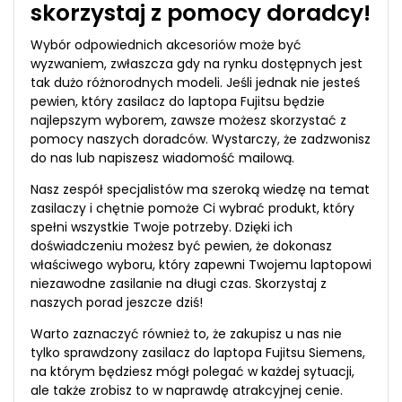
skorzystaj z pomocy doradcy!
Wybór odpowiednich akcesoriów może być
wyzwaniem, zwłaszcza gdy na rynku dostępnych jest
tak dużo różnorodnych modeli. Jeśli jednak nie jesteś
pewien, który zasilacz do laptopa Fujitsu będzie
najlepszym wyborem, zawsze możesz skorzystać z
pomocy naszych doradców. Wystarczy, że zadzwonisz
do nas lub napiszesz wiadomość mailową.
Nasz zespół specjalistów ma szeroką wiedzę na temat
zasilaczy i chętnie pomoże Ci wybrać produkt, który
spełni wszystkie Twoje potrzeby. Dzięki ich
doświadczeniu możesz być pewien, że dokonasz
właściwego wyboru, który zapewni Twojemu laptopowi
niezawodne zasilanie na długi czas. Skorzystaj z
naszych porad jeszcze dziś!
Warto zaznaczyć również to, że zakupisz u nas nie
tylko sprawdzony zasilacz do laptopa Fujitsu Siemens,
na którym będziesz mógł polegać w każdej sytuacji,
ale także zrobisz to w naprawdę atrakcyjnej cenie.