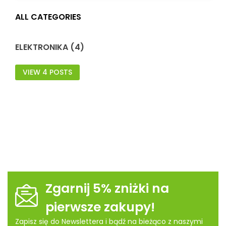
ALL CATEGORIES
ELEKTRONIKA (4)
VIEW 4 POSTS
Zgarnij 5% zniżki na
pierwsze zakupy!
Zapisz się do Newslettera i bądź na bieżąco z naszymi