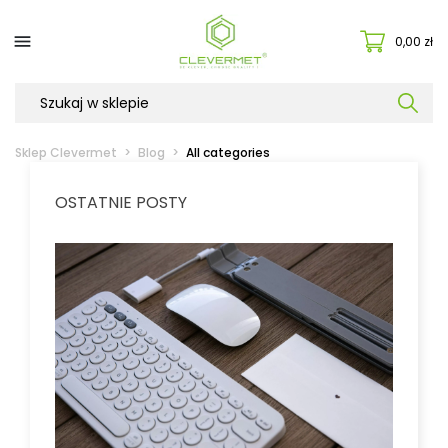

0,00 zł
Sklep Clevermet
Blog
All categories
OSTATNIE POSTY