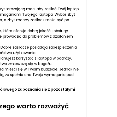
 wystarczającą moc, aby zasilać Twój laptop
wymaganiami Twojego laptopa. Wybór zbyt
a, a zbyt mocny zasilacz może być po
 która oferuje dobrą jakość i obsługę
oże prowadzić do problemów z działaniem
. Dobre zasilacze posiadają zabezpieczenia
eństwo użytkowania.
lanujesz korzystać z laptopa w podróży,
łatwo zmieszczą się w bagażu.
tóra mieści się w Twoim budżecie. Jednak nie
 się, że spełnia ona Twoje wymagania pod
gółowego zapoznania się z pozostałymi
czego warto rozważyć