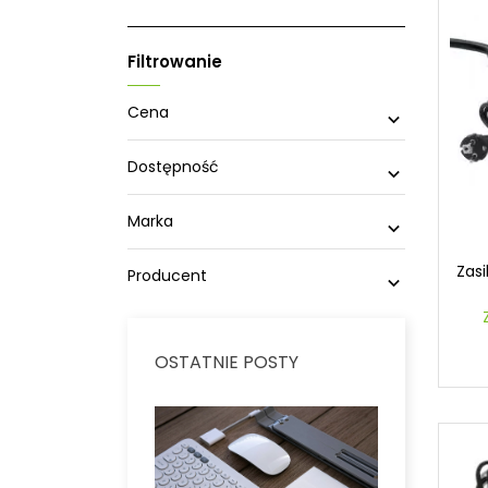
Filtrowanie
Cena

Dostępność

Marka

Zasi
Producent

OSTATNIE POSTY