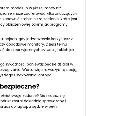
yborem modelu o większej mocy niż
iązanie może zaoferować kilka znaczących
zapewnić stabilniejsze zasilanie, które jest
y obliczeniowej, takimi jak programy
tuacjach, gdy jednocześnie korzystasz z
e czy dodatkowe monitory. Dzięki temu
ć do nieprzyjemnych sytuacji, takich jak
go żywotność, ponieważ będzie działał w
przegrzania. Warto więc rozważyć tę opcję,
zyszłego użytkowania laptopa.
 bezpieczne?
ełniał swoje zadanie? Nie musisz się
odukt został dokładnie sprawdzony i
ilacz do laptopa będzie w pełni