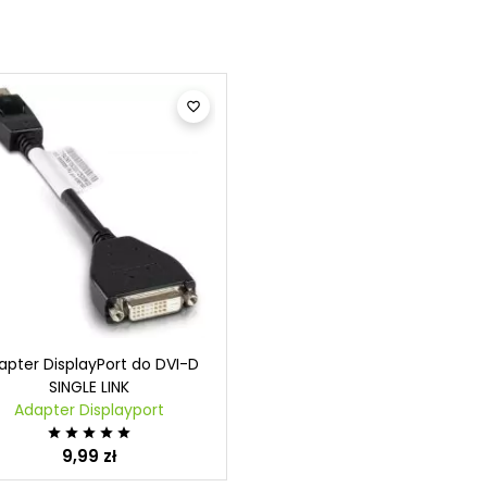

apter DisplayPort do DVI-D
SINGLE LINK
Adapter Displayport





9,99 zł