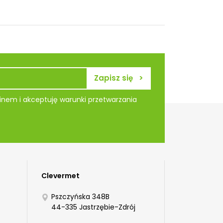
nem i akceptuję warunki przetwarzania
Clevermet
Pszczyńska 348B
44-335 Jastrzębie-Zdrój