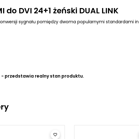
do DVI 24+1 żeński DUAL LINK
konwersji sygnału pomiędzy dwoma popularnymi standardami inte
 - przedstawia realny stan produktu.
ery
