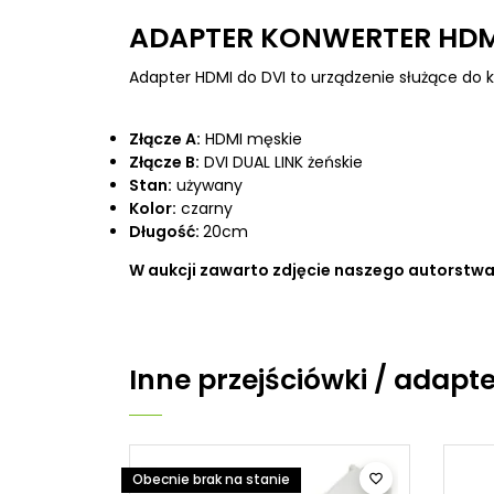
ADAPTER KONWERTER HDMI 
Adapter HDMI do DVI to urządzenie służące do 
Złącze A:
HDMI męskie
Złącze B:
DVI DUAL LINK żeńskie
Stan:
używany
Kolor:
czarny
Długość:
20cm
W aukcji zawarto zdjęcie naszego autorstwa
Inne
przejściówki / adapt
Obecnie brak na stanie

