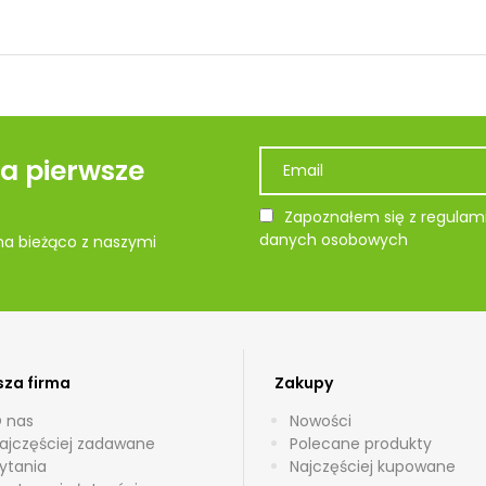
na pierwsze
Zapoznałem się z regulami
danych osobowych
 na bieżąco z naszymi
za firma
Zakupy
 nas
Nowości
ajczęściej zadawane
Polecane produkty
ytania
Najczęściej kupowane