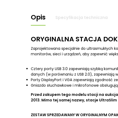
Opis
Specyfikacja techniczna
ORYGINALNA STACJA DOKU
Zaprojektowana specjalnie do ultrasmukłych
monitorów, sieci i urządzeń, aby zapewnić więk
Cztery porty USB 3.0 zapewniają szybką komuni
danych (w porównaniu z USB 2.0), zapewniają w
Porty DisplayPort i VGA zapewniają zgodność ze
Gniazdo słuchawkowe i mikrofonowe obsługują 
Przed zakupem tego modelu stacji na aukcjac
2013. Mimo tej samej nazwy, stacje UltraSli
ZESTAW SPRZEDAWANY W ORYGINALNYM OPAK