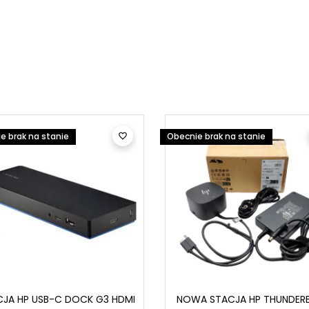
e brak na stanie
Obecnie brak na stanie

CJA HP USB-C DOCK G3 HDMI
NOWA STACJA HP THUNDER