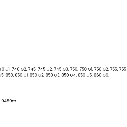
740 G1, 740 G2, 745, 745 G2, 745 G3, 750, 750 G1, 750 G2, 755, 755
5, 850, 850 G1, 850 G2, 850 G3, 850 G4, 850 G5, 860 G6.
m, 9480m