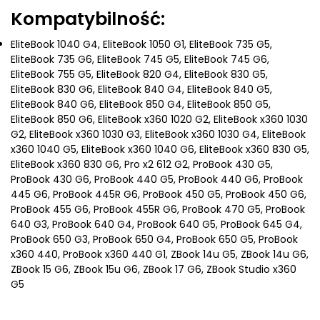
Kompatybilność:
EliteBook 1040 G4, EliteBook 1050 G1, EliteBook 735 G5,
EliteBook 735 G6, EliteBook 745 G5, EliteBook 745 G6,
EliteBook 755 G5, EliteBook 820 G4, EliteBook 830 G5,
EliteBook 830 G6, EliteBook 840 G4, EliteBook 840 G5,
EliteBook 840 G6, EliteBook 850 G4, EliteBook 850 G5,
EliteBook 850 G6, EliteBook x360 1020 G2, EliteBook x360 1030
G2, EliteBook x360 1030 G3, EliteBook x360 1030 G4, EliteBook
x360 1040 G5, EliteBook x360 1040 G6, EliteBook x360 830 G5,
EliteBook x360 830 G6, Pro x2 612 G2, ProBook 430 G5,
ProBook 430 G6, ProBook 440 G5, ProBook 440 G6, ProBook
445 G6, ProBook 445R G6, ProBook 450 G5, ProBook 450 G6,
ProBook 455 G6, ProBook 455R G6, ProBook 470 G5, ProBook
640 G3, ProBook 640 G4, ProBook 640 G5, ProBook 645 G4,
ProBook 650 G3, ProBook 650 G4, ProBook 650 G5, ProBook
x360 440, ProBook x360 440 G1, ZBook 14u G5, ZBook 14u G6,
ZBook 15 G6, ZBook 15u G6, ZBook 17 G6, ZBook Studio x360
G5