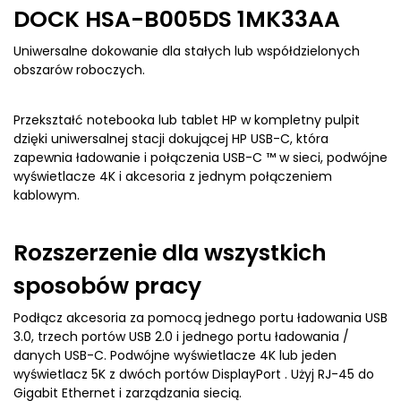
DOCK HSA-B005DS 1MK33AA
Uniwersalne dokowanie dla stałych lub współdzielonych
obszarów roboczych.
Przekształć notebooka lub tablet HP w kompletny pulpit
dzięki uniwersalnej stacji dokującej HP USB-C, która
zapewnia ładowanie i połączenia USB-C ™ w sieci, podwójne
wyświetlacze 4K i akcesoria z jednym połączeniem
kablowym.
Rozszerzenie dla wszystkich
sposobów pracy
Podłącz akcesoria za pomocą jednego portu ładowania USB
3.0, trzech portów USB 2.0 i jednego portu ładowania /
danych USB-C. Podwójne wyświetlacze 4K lub jeden
wyświetlacz 5K z dwóch portów DisplayPort . Użyj RJ-45 do
Gigabit Ethernet i zarządzania siecią.