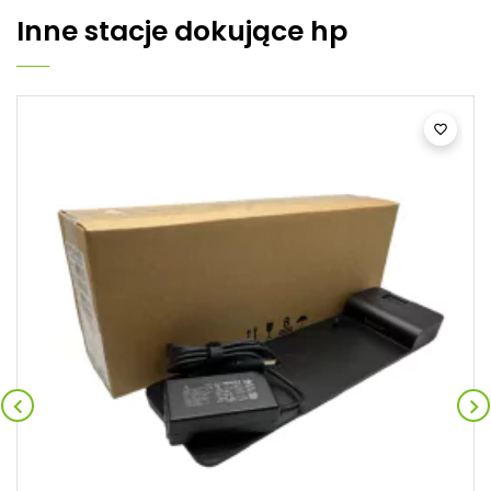
Inne
stacje dokujące hp


