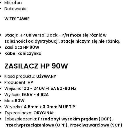
Mikrofon
Dokowanie
W ZESTAWIE:
Stacja HP Universal Dock - P/N może się różnić w
zależności od dystrybucji. Stacje niczym się nie różnią.
Zasilacz HP 90W
Kabel koniczynka
ZASILACZ HP 90W
Klasa produktu:
UŻYWANY
Producent:
HP
Wejście:
100 - 240V ~1.5A 50-60 Hz
Wyjście:
19.5V - 4.62A
Moc:
90W
Wtyczka:
4.5mm x 3.0mm BLUE TIP
Typ zasilacza:
ORYGINAŁ
Zabezpieczenia:
Przed zbyt wysokim prądem (OCP),
Przeciwprzeciążeniowe (OPP), Przeciwzwarciowe (SCP)