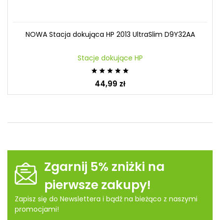
NOWA Stacja dokująca HP 2013 UltraSlim D9Y32AA
Stacje dokujące HP





44,99 zł
Zgarnij 5% zniżki na
pierwsze zakupy!
Zapisz się do Newslettera i bądź na bieżąco z naszymi
promocjami!