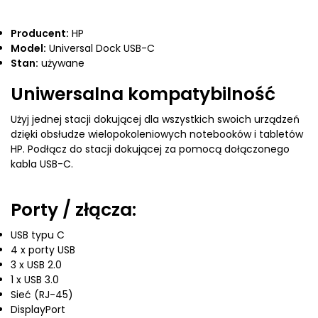
Producent:
HP
Model:
Universal Dock USB-C
Stan:
używane
Uniwersalna kompatybilność
Użyj jednej stacji dokującej dla wszystkich swoich urządzeń
dzięki obsłudze wielopokoleniowych notebooków i tabletów
HP. Podłącz do stacji dokującej za pomocą dołączonego
kabla USB-C.
Porty / złącza:
USB typu C
4 x porty USB
3 x USB 2.0
1 x USB 3.0
Sieć (RJ-45)
DisplayPort