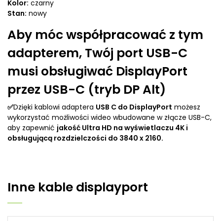
Kolor:
czarny
Stan:
nowy
Aby móc współpracować z tym
adapterem, Twój port USB-C
musi obsługiwać DisplayPort
przez USB-C (tryb DP Alt)
✅
Dzięki kablowi adaptera
USB C do DisplayPort
możesz
wykorzystać możliwości wideo wbudowane w złącze USB-C,
aby zapewnić
jakość Ultra HD na wyświetlaczu 4K i
obsługującą rozdzielczości do 3840 x 2160.
Inne
kable displayport