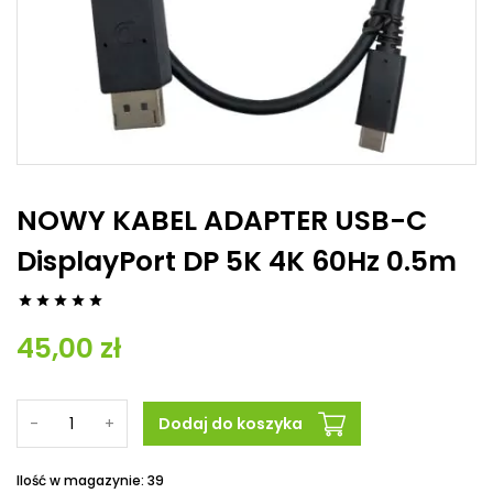
NOWY KABEL ADAPTER USB-C
DisplayPort DP 5K 4K 60Hz 0.5m





45,00 zł
-
+
Dodaj do koszyka
Ilość w magazynie: 39