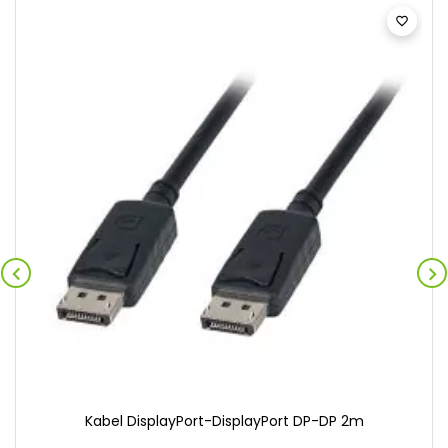



Kabel DisplayPort-DisplayPort DP-DP 2m