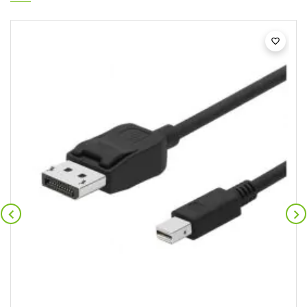


