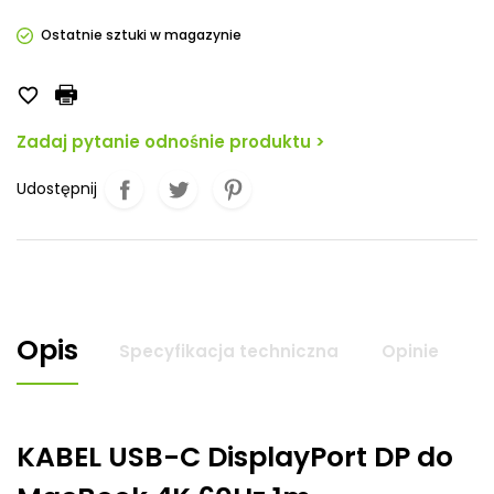
Ostatnie sztuki w magazynie

Zadaj pytanie odnośnie produktu >
Udostępnij
Opis
Specyfikacja techniczna
Opinie
KABEL USB-C DisplayPort DP do