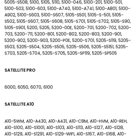
5005-S508, 5100, 5105, 5110, 5100-046, 5100-201, 5100-501,
5100-503, 5100-603, 5100-A740, 5100-A741, 5100-A801, 5100-
A902, 5100-S603, 5100-S607, 5105-S501, 5105-S-501, 5105-
S502, 5105-S607, 5105-S608, 5105-S701, 5105-S702, 5105-S90,
5105-S901, 5200, 5205, 5200-00E, 5200-701, 5200-702, 5200-
703, 5200-711, 5200-801, 5200-802, 5200-803, 5200-901,
5200-902, 5200-903, 5200-P0E, 5200-S701, 5205-S119, 5205-
S503, 5205-S504, 5205-S505, 5205-S506, 5205-S5151, 5205-
S703, 5205-S704, 5205-S705, 5205-SP119, 5205-SP505
SATELLITE PRO
6000, 6050, 6070, 6100
SATELLITE A10
A10-5WM, A10-A430, A10-A431, A10-C8M, A10-HVM, A10-REH,
A10-S100, A10-S1001, A10-S103, A10-S113, A10-S127, A10-S128,
A10-S129, A10-S1291, A10-S129-WIFI, A10-S167, A10-S168, A10-