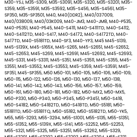
M30-YSJ, M35-S309, M35-S3091, M35-S320, M35-S3201, M35-
S359, M35-S3591, M35-S3592, M35-S456, M35-S4561, M35-
SP350, M35-SP3501, M40, M40(DDR2), M40/037009,
M40/038009, M40/03K009, M40-JM3, M40-JM8, M40-P535,
M40-P5351, M40-P545, M40-S4111, M40-S4111TD, M40-S4112,
M40-S4112TD, M40-S417, M40-S4172, M40-S4172TD, M40-
S417TD, M40-S5181TD, M40-SF3, M40-YP3, M45 M45-S139,
M45-S139X, M45-S165X, M45-S265, M45-S2651, M45-S2652,
M45-S2653, M45-S269, M45-S2691, M45-S2692, M45-S2693,
M45-S331, M45-S3311, M45-S351, M45-S3511, M45-S355, M45-
S3551, M45-S3552, M45-S3553, M45-S359, M45-S3591, M45-
SP351, M45-SP355, M50 M50-101, M50-105, M50-106, M50-109,
M50-115, M50-122, M50-126, M50-130, M50-137, M50-138,
M50-141, M50-142, M50-143, M50-156, M50-157, M50-159,
M50-161, M50-180, M50-181, M50-182, M50-MX2, M50-MX5,
M50-P330, M50-P340, M50-P345, M50-P3451, M50-S418,
M50-S4182, M50-S4182TD, M50-S418TD, M50-S5181, M50-
S5181TD, M50-S5181TQ, M50-S5182, M50-S5182TD, M50-YK5,
M55, M55-3293, M55-3294, M55-S1001, M55-S135, M55-S1351,
M55-S1352, M55-S139X, M55-S141, M55-S2252, M55-S2253,
M55-S321, M55-S325, M55-S3251, M55-S3262, M55-S329,