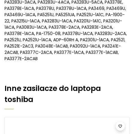
PA3283U-3ACA, PA3283U-4ACA, PA3283U-5ACA, PA3378E,
PA3378E-1ACA, PA3378U, PA3378U-1ACA, PA3469, PA3469U,
PA3469U-1ACA, PA5251U, PA5251UA, PA2521U-1A1C, PA-1900-
22, PA3215U-1ACA, PA3283U-1ACA, PA3201U-1A1C, PA3201U-
1ACA, PA3083U-1ACA, PA3378E-2ACA, PA3283E-2ACA,
PA3378E-1ACA, PA-1750-08, PA3378U-1ACA, PA3283U-2ACA,
PA2521U, PA2521U-1ACA, ADP-60RH A, PA2301U-1ACA, PA2521,
PA2521E-2AC3, PA3048E-1ACAB, PA3092U-1ACA, PA3241E-
2ACAB, PA3377C-2ACA, PA3377E-1ACA, PA3377E-1ACAB,
PA3377E-2ACAB
Inne
zasilacze do laptopa
toshiba
