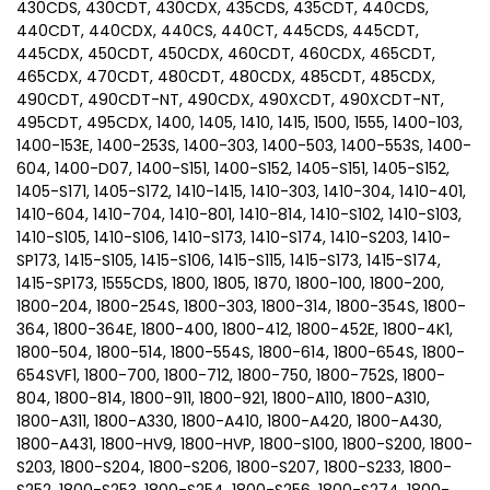
430CDS, 430CDT, 430CDX, 435CDS, 435CDT, 440CDS,
440CDT, 440CDX, 440CS, 440CT, 445CDS, 445CDT,
445CDX, 450CDT, 450CDX, 460CDT, 460CDX, 465CDT,
465CDX, 470CDT, 480CDT, 480CDX, 485CDT, 485CDX,
490CDT, 490CDT-NT, 490CDX, 490XCDT, 490XCDT-NT,
495CDT, 495CDX, 1400, 1405, 1410, 1415, 1500, 1555, 1400-103,
1400-153E, 1400-253S, 1400-303, 1400-503, 1400-553S, 1400-
604, 1400-D07, 1400-S151, 1400-S152, 1405-S151, 1405-S152,
1405-S171, 1405-S172, 1410-1415, 1410-303, 1410-304, 1410-401,
1410-604, 1410-704, 1410-801, 1410-814, 1410-S102, 1410-S103,
1410-S105, 1410-S106, 1410-S173, 1410-S174, 1410-S203, 1410-
SP173, 1415-S105, 1415-S106, 1415-S115, 1415-S173, 1415-S174,
1415-SP173, 1555CDS, 1800, 1805, 1870, 1800-100, 1800-200,
1800-204, 1800-254S, 1800-303, 1800-314, 1800-354S, 1800-
364, 1800-364E, 1800-400, 1800-412, 1800-452E, 1800-4K1,
1800-504, 1800-514, 1800-554S, 1800-614, 1800-654S, 1800-
654SVF1, 1800-700, 1800-712, 1800-750, 1800-752S, 1800-
804, 1800-814, 1800-911, 1800-921, 1800-A110, 1800-A310,
1800-A311, 1800-A330, 1800-A410, 1800-A420, 1800-A430,
1800-A431, 1800-HV9, 1800-HVP, 1800-S100, 1800-S200, 1800-
S203, 1800-S204, 1800-S206, 1800-S207, 1800-S233, 1800-