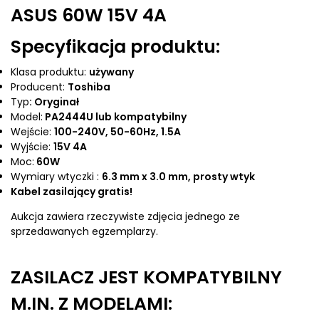
ASUS 60W 15V 4A
Specyfikacja produktu:
Klasa produktu:
używany
Producent:
Toshiba
Typ
: Oryginał
Model:
PA2444U lub kompatybilny
Wejście:
100-240V, 50-60Hz, 1.5A
Wyjście:
15V 4A
Moc:
60W
Wymiary wtyczki :
6.3 mm x 3.0 mm, prosty wtyk
Kabel zasilający gratis!
Aukcja zawiera rzeczywiste zdjęcia jednego ze
sprzedawanych egzemplarzy.
ZASILACZ JEST KOMPATYBILNY
M.IN. Z MODELAMI: