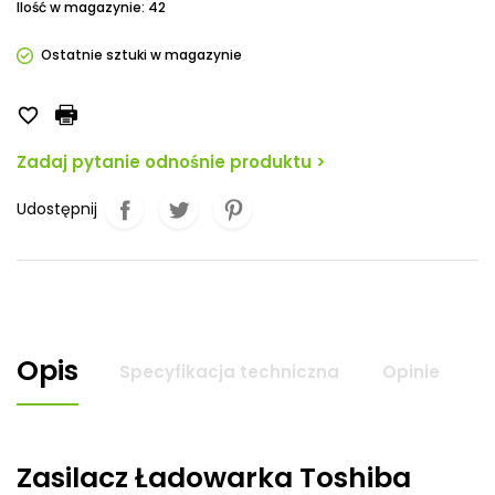
Ilość w magazynie: 42
Ostatnie sztuki w magazynie

Zadaj pytanie odnośnie produktu >
Udostępnij
Opis
Specyfikacja techniczna
Opinie
Zasilacz Ładowarka Toshiba