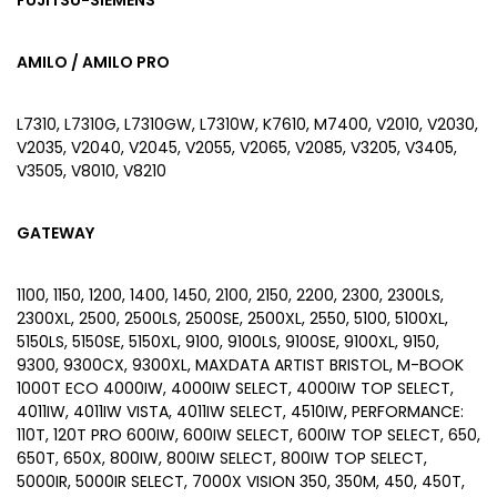
FUJITSU-SIEMENS
AMILO / AMILO PRO
L7310, L7310G, L7310GW, L7310W, K7610, M7400, V2010, V2030,
V2035, V2040, V2045, V2055, V2065, V2085, V3205, V3405,
V3505, V8010, V8210
GATEWAY
1100, 1150, 1200, 1400, 1450, 2100, 2150, 2200, 2300, 2300LS,
2300XL, 2500, 2500LS, 2500SE, 2500XL, 2550, 5100, 5100XL,
5150LS, 5150SE, 5150XL, 9100, 9100LS, 9100SE, 9100XL, 9150,
9300, 9300CX, 9300XL, MAXDATA ARTIST BRISTOL, M-BOOK
1000T ECO 4000IW, 4000IW SELECT, 4000IW TOP SELECT,
4011IW, 4011IW VISTA, 4011IW SELECT, 4510IW, PERFORMANCE:
110T, 120T PRO 600IW, 600IW SELECT, 600IW TOP SELECT, 650,
650T, 650X, 800IW, 800IW SELECT, 800IW TOP SELECT,
5000IR, 5000IR SELECT, 7000X VISION 350, 350M, 450, 450T,