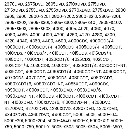
2670DVD, 2675DVD, 2695DVD, 2710XDVD, 2715DVD,
2715XDVD, 2755DVD, 2755XDVD, 2770XDVD, 2775XDVD, 2800,
2805, 2900, 2800-S201, 2800-S202, 2800-S210, 2805-S201,
2805-S202, 2805-S301, 2805-S302, 2805-S401, 2805-S402,
2805-S503, 2805-S603, 4000, 4005, 4020, 4060, 4070,
4080, 4085, 4090, 4100, 4200, 4260, 4270, 4280, 4300,
4320, 4340, 4360, 4400, 4600, 4000CDS, 4000CDS/4,
4000CDT, 4000SCDS/4, 4005CDS, 4005CDS/4, 4005CDT,
4010CDS, 4010CDS/4, 4010CDT, 4015CDS, 4015CDS/4,
4015CDT, 4020CDT, 4020CDT/6, 4025CDS, 4025CDT,
4025CDT/6, 4030CDS, 4030CDT, 4030CDT/4, 4030CDT-NT,
4035CDT, 4060CDT, 4060CDT/4, 4060CDT-NT, 4060XCDT,
4070CDS, 4070CDT, 4080CDS, 4080CDT, 4080XCDT,
4080XCDT/6, 4080XCDT-NT, 4085XCDT, 4090CDS,
4090CDT, 4090XCDT, 4090XDVD, 4090XDVD/6,
4090XDVD-NT, 4100CDS, 4100CDT, 4100XCDT, 4100XCDT-
NT, 4100XDVD, 4100XDVD/6, 4100XDVD-NT, 4260DVD,
4270DVD, 4270XDVD, 4280XDVD, 4280ZDVD, 4320ZDVD,
4340ZDVD, 4360ZDVD, 4400CDT, 5000, 5005, 5000-104,
5000-201, 5000-204, 5000-A540, 5000-X, 5000-X1Z, 5000-
X59, 5000-Z59, 5001-X, 5005-S503, 5005-S504, 5005-S507,