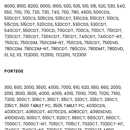
8000, 8100, 8200, 9000, 9100, 500, 505, 510, 515, 520, 530, 540,
550, 700, 710, 720, 730, 740, 750, 780, 4600, 500CDS,
500CDT, 500CS, 505CDS, 505CDT, 510CDS, 510CDT, 510CS,
515CDS, 515CDT, 520CDS, 520CDT, 530CDS, 530CDT,
540CDT, 550CDT, 700CD, 700CDT, 700CS, 700CT, 710CDT,
720CDT, 730CDT, 730XCDT, 731CDT, 740CDT, 740CDT-NT,
750CD, 750CDM, 750CDM-NT, 750CDS, 750CDT, 750DVD,
780CDM, 780CDM-NT, 780CDT, 780CDV, 780DMT, 780DVD,
S1, S2, S3, TE2000, TE2100, TE2200, TE2300
PORTEGE
300, 600, 2000, 3500, 4000, 7000, 610, 620, 650, 660, 2000,
2010, 3500, 3505, 4000, 4005, 4010, 7000, 7010, 7020, 7100,
7200, 300CT, 305CT, 310CT, 315CT, 320CT, 325CT, 330CT,
335CT, 3500 TABLET PC, 3505 TABLET PC, 4030CDS,
4030CDT, 4060CDT, 4070CDS, 4080CDT, 4090XDVD,
4100XDVD, 600CT, 610CT, 620CT, 650CT, 660CDT, 660CT,
7000CT, 7000CT-NT, 7010CT, 7015CT, 7020CT, 7020CT-NT,