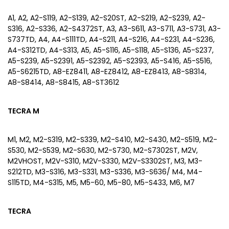
A1, A2, A2-S119, A2-S139, A2-S20ST, A2-S219, A2-S239, A2-
S316, A2-S336, A2-S4372ST, A3, A3-S611, A3-S711, A3-S731, A3-
S737TD, A4, A4-S111TD, A4-S211, A4-S216, A4-S231, A4-S236,
A4-S312TD, A4-S313, A5, A5-S116, A5-S118, A5-S136, A5-S237,
A5-S239, A5-S2391, A5-S2392, A5-S2393, A5-S416, A5-S516,
A5-S6215TD, A8-EZ8411, A8-EZ8412, A8-EZ8413, A8-S8314,
A8-S8414, A8-S8415, A8-ST3612
TECRA M
M1, M2, M2-S319, M2-S339, M2-S410, M2-S430, M2-S519, M2-
S530, M2-S539, M2-S630, M2-S730, M2-S7302ST, M2V,
M2VHOST, M2V-S310, M2V-S330, M2V-S3302ST, M3, M3-
S212TD, M3-S316, M3-S331, M3-S336, M3-S636/ M4, M4-
S115TD, M4-S315, M5, M5-60, M5-80, M5-S433, M6, M7
TECRA