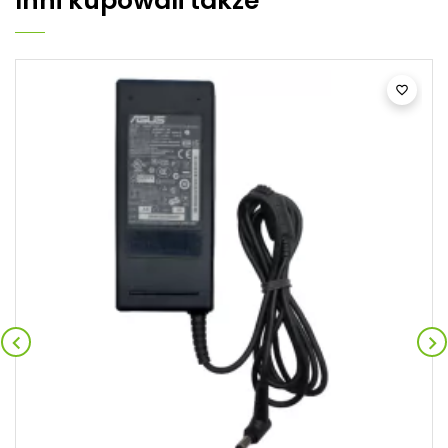
Inni kupowali także


