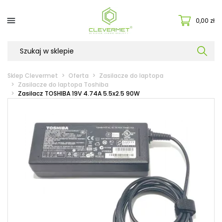

0,00 zł
Sklep Clevermet
Oferta
Zasilacze do laptopa
Zasilacze do laptopa Toshiba
Zasilacz TOSHIBA 19V 4.74A 5.5x2.5 90W