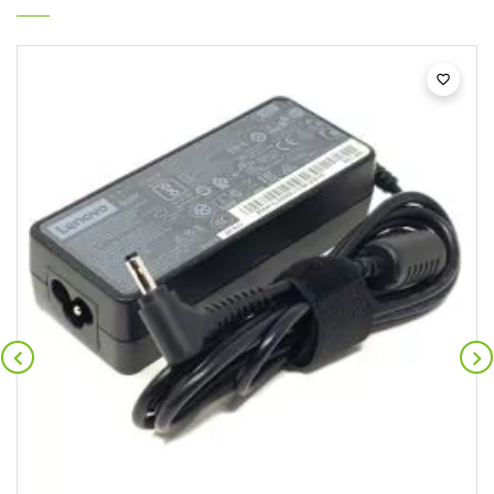


