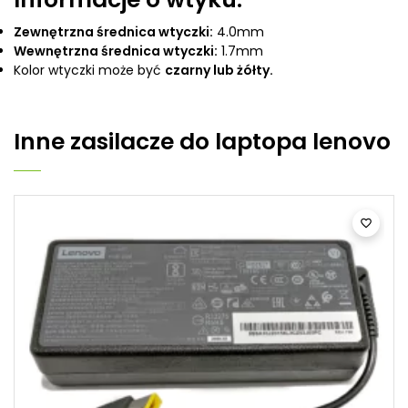
Zewnętrzna średnica wtyczki:
4.0mm
Wewnętrzna średnica wtyczki:
1.7mm
Kolor wtyczki może być
czarny lub żółty.
Inne
zasilacze do laptopa lenovo
