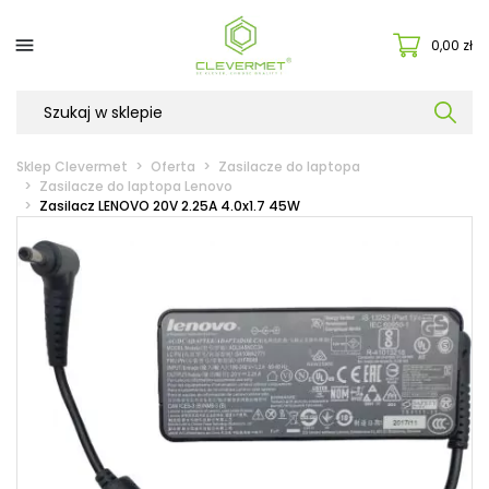

0,00 zł
Sklep Clevermet
Oferta
Zasilacze do laptopa
Zasilacze do laptopa Lenovo
Zasilacz LENOVO 20V 2.25A 4.0x1.7 45W