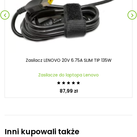


Zasilacz LENOVO 20V 6.75A SLIM TIP 135W
Zasilacze do laptopa Lenovo





87,99 zł
Inni kupowali także