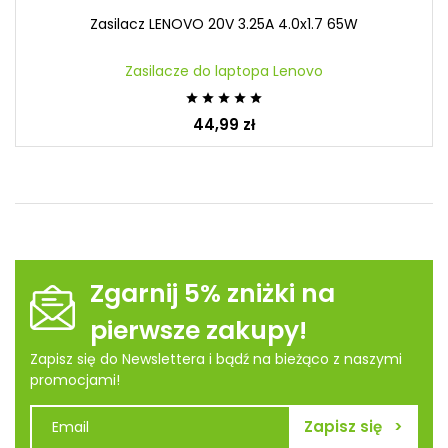
Zasilacz LENOVO 20V 3.25A 4.0x1.7 65W
Zasilacze do laptopa Lenovo





44,99 zł
Zgarnij 5% zniżki na
pierwsze zakupy!
Zapisz się do Newslettera i bądź na bieżąco z naszymi
promocjami!