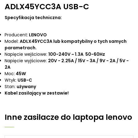
ADLX45YCC3A USB-C
Specyfikacja techniczna:
Producent:
LENOVO
Model:
ADLX45YCC3A lub kompatybilny o tych samych
parametrach.
Napięcie wejściowe:
100-240V ~ 1.3A 50-60Hz
Napięcie wyjściowe:
20V - 2.25A / 15V - 3A / 9V - 2A / 5V -
2A
Moc:
45W
Wtyk:
USB-C
Stan:
używany
Kabel zasilający w zestawie!
Inne
zasilacze do laptopa lenovo