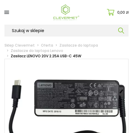

0,00 zł
Sklep Clevermet
Oferta
Zasilacze do laptopa
Zasilacze do laptopa Lenovo
Zasilacz LENOVO 20V 2.25A USB-C 45W