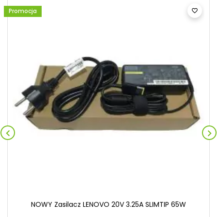
Promocja



NOWY Zasilacz LENOVO 20V 3.25A SLIMTIP 65W