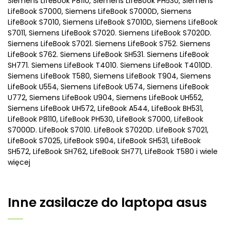
Siemens LifeBook P8110, Siemens LifeBook PH530, Siemens
LifeBook S7000, Siemens LifeBook S7000D, Siemens
LifeBook S7010, Siemens LifeBook S7010D, Siemens LifeBook
S7011, Siemens LifeBook S7020. Siemens LifeBook S7020D.
Siemens LifeBook S7021. Siemens LifeBook S752. Siemens
LifeBook S762. Siemens LifeBook SH531. Siemens LifeBook
SH771. Siemens LifeBook T4010. Siemens LifeBook T4010D.
Siemens LifeBook T580, Siemens LifeBook T904, Siemens
LifeBook U554, Siemens LifeBook U574, Siemens LifeBook
U772, Siemens LifeBook U904, Siemens LifeBook UH552,
Siemens LifeBook UH572, LifeBook A544, LifeBook BH531,
LifeBook P8110, LifeBook PH530, LifeBook S7000, LifeBook
S7000D. LifeBook S7010. LifeBook S7020D. LifeBook S7021,
LifeBook S7025, LifeBook S904, LifeBook SH531, LifeBook
SH572, LifeBook SH762, LifeBook SH771, LifeBook T580 i wiele
więcej
Inne
zasilacze do laptopa asus