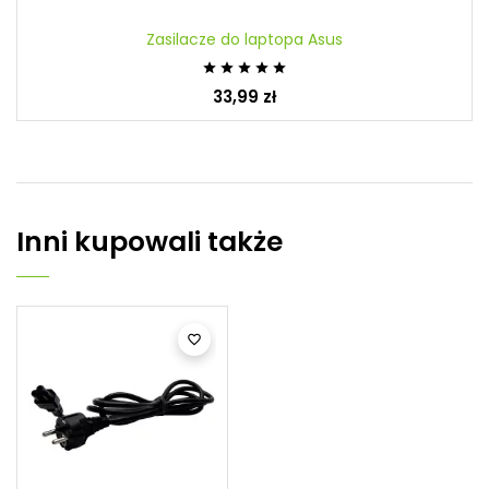
Zasilacze do laptopa Asus





33,99 zł
Inni kupowali także
