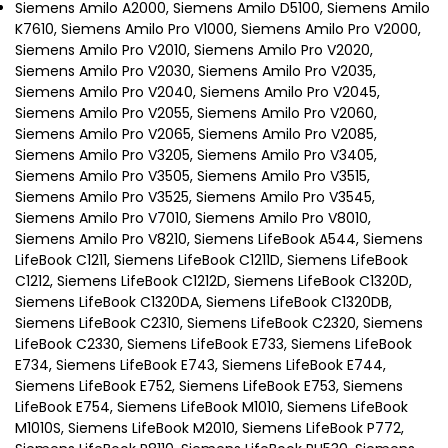
Siemens Amilo A2000, Siemens Amilo D5100, Siemens Amilo
K7610, Siemens Amilo Pro V1000, Siemens Amilo Pro V2000,
Siemens Amilo Pro V2010, Siemens Amilo Pro V2020,
Siemens Amilo Pro V2030, Siemens Amilo Pro V2035,
Siemens Amilo Pro V2040, Siemens Amilo Pro V2045,
Siemens Amilo Pro V2055, Siemens Amilo Pro V2060,
Siemens Amilo Pro V2065, Siemens Amilo Pro V2085,
Siemens Amilo Pro V3205, Siemens Amilo Pro V3405,
Siemens Amilo Pro V3505, Siemens Amilo Pro V3515,
Siemens Amilo Pro V3525, Siemens Amilo Pro V3545,
Siemens Amilo Pro V7010, Siemens Amilo Pro V8010,
Siemens Amilo Pro V8210, Siemens LifeBook A544, Siemens
LifeBook C1211, Siemens LifeBook C1211D, Siemens LifeBook
C1212, Siemens LifeBook C1212D, Siemens LifeBook C1320D,
Siemens LifeBook C1320DA, Siemens LifeBook C1320DB,
Siemens LifeBook C2310, Siemens LifeBook C2320, Siemens
LifeBook C2330, Siemens LifeBook E733, Siemens LifeBook
E734, Siemens LifeBook E743, Siemens LifeBook E744,
Siemens LifeBook E752, Siemens LifeBook E753, Siemens
LifeBook E754, Siemens LifeBook M1010, Siemens LifeBook
M1010S, Siemens LifeBook M2010, Siemens LifeBook P772,