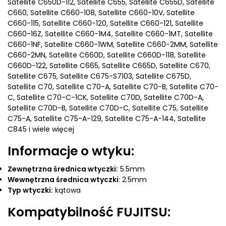
Satellite C650D-112, Satellite C655, Satellite C655D, Satellite
C660, Satellite C660-108, Satellite C660-10V, Satellite
C660-115, Satellite C660-120, Satellite C660-121, Satellite
C660-16Z, Satellite C660-1M4, Satellite C660-1MT, Satellite
C660-1NF, Satellite C660-1WM, Satellite C660-2MM, Satellite
C660-2MN, Satellite C660D, Satellite C660D-118, Satellite
C660D-122, Satellite C665, Satellite C665D, Satellite C670,
Satellite C675, Satellite C675-S7103, Satellite C675D,
Satellite C70, Satellite C70-A, Satellite C70-B, Satellite C70-
C, Satellite C70-C-1CK, Satellite C70D, Satellite C70D-A,
Satellite C70D-B, Satellite C70D-C, Satellite C75, Satellite
C75-A, Satellite C75-A-129, Satellite C75-A-144, Satellite
C845 i wiele więcej
Informacje o wtyku:
Zewnętrzna średnica wtyczki:
5.5mm
Wewnętrzna średnica wtyczki
: 2.5mm
Typ wtyczki:
kątowa
Kompatybilność FUJITSU: