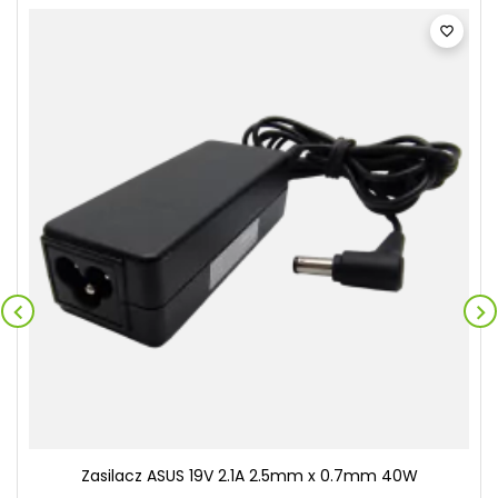



Zasilacz ASUS 19V 2.1A 2.5mm x 0.7mm 40W