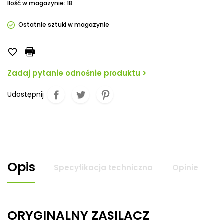
Ilość w magazynie: 18
Ostatnie sztuki w magazynie

Zadaj pytanie odnośnie produktu >
Udostępnij
Opis
Specyfikacja techniczna
Opinie
ORYGINALNY ZASILACZ