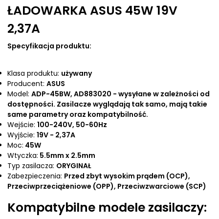
ŁADOWARKA ASUS 45W 19V
2,37A
Specyfikacja produktu:
Klasa produktu:
używany
Producent:
ASUS
Model:
ADP-45BW, AD883020 - wysyłane w zależności od
dostępności. Zasilacze wyglądają tak samo, mają takie
same parametry oraz kompatybilność.
Wejście:
100-240V, 50-60Hz
Wyjście:
19V - 2,37A
Moc:
45W
Wtyczka:
5.5mm x 2.5mm
Typ zasilacza:
ORYGINAŁ
Zabezpieczenia:
Przed zbyt wysokim prądem (OCP),
Przeciwprzeciążeniowe (OPP), Przeciwzwarciowe (SCP)
Kompatybilne modele zasilaczy: