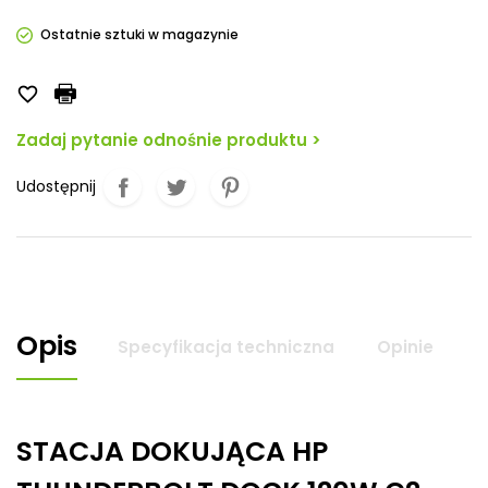
Ostatnie sztuki w magazynie

Zadaj pytanie odnośnie produktu >
Udostępnij
Opis
Specyfikacja techniczna
Opinie
STACJA DOKUJĄCA HP