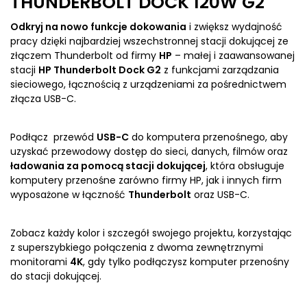
THUNDERBOLT DOCK 120W G2
Odkryj na nowo funkcje dokowania
i zwiększ wydajność
pracy dzięki najbardziej wszechstronnej stacji dokującej ze
złączem Thunderbolt od firmy
HP
– małej i zaawansowanej
stacji
HP Thunderbolt Dock G2
z funkcjami zarządzania
sieciowego, łącznością z urządzeniami za pośrednictwem
złącza USB-C.
Podłącz przewód
USB-C
do komputera przenośnego, aby
uzyskać przewodowy dostęp do sieci, danych, filmów oraz
ładowania za pomocą stacji dokującej
, która obsługuje
komputery przenośne zarówno firmy HP, jak i innych firm
wyposażone w łączność
Thunderbolt
oraz USB-C.
Zobacz każdy kolor i szczegół swojego projektu, korzystając
z superszybkiego połączenia z dwoma zewnętrznymi
monitorami
4K
, gdy tylko podłączysz komputer przenośny
do stacji dokującej.