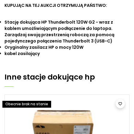
KUPUJĄC NA TEJ AUKCJI OTRZYMUJĄ PAŃSTWO:
Stację dokująca HP Thunderbolt 120W G2 - wraz z
kablem umożliwiającym podłączenie do laptopa.
Zarządzaj swoją przestrzenią roboczą za pomocą
pojedynczego połączenia Thunderbolt 3 (USB-C)
Oryginalny zasilacz HP o mocy 120W
kabel zasilający
Inne
stacje dokujące hp
Obecnie brak na stanie
