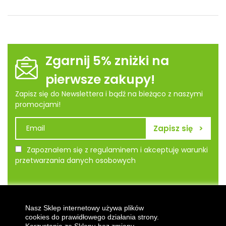
Zgarnij 5% zniżki na
pierwsze zakupy!
Zapisz się do Newslettera i bądź na bieżąco z naszymi
promocjami!
Zapoznałem się z regulaminem i akceptuję warunki
przetwarzania danych osobowych
Informacje
Nasz Sklep internetowy używa plików
cookies do prawidłowego działania strony.
Nasza firma