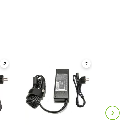


