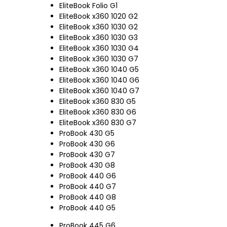
EliteBook Folio G1
EliteBook x360 1020 G2
EliteBook x360 1030 G2
EliteBook x360 1030 G3
EliteBook x360 1030 G4
EliteBook x360 1030 G7
EliteBook x360 1040 G5
EliteBook x360 1040 G6
EliteBook x360 1040 G7
EliteBook x360 830 G5
EliteBook x360 830 G6
EliteBook x360 830 G7
ProBook 430 G5
ProBook 430 G6
ProBook 430 G7
ProBook 430 G8
ProBook 440 G6
ProBook 440 G7
ProBook 440 G8
ProBook 440 G5
ProBook 445 G6