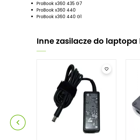
ProBook x360 435 G7
ProBook x360 440
ProBook x360 440 G1
Inne
zasilacze do laptopa


