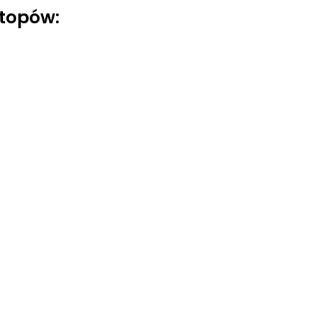
topów: