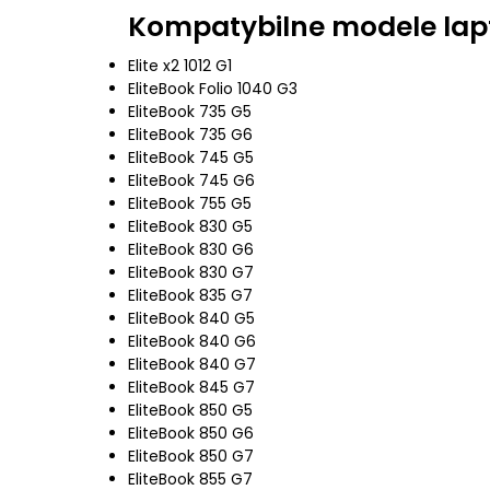
Kompatybilne modele lap
Elite x2 1012 G1
EliteBook Folio 1040 G3
EliteBook 735 G5
EliteBook 735 G6
EliteBook 745 G5
EliteBook 745 G6
EliteBook 755 G5
EliteBook 830 G5
EliteBook 830 G6
EliteBook 830 G7
EliteBook 835 G7
EliteBook 840 G5
EliteBook 840 G6
EliteBook 840 G7
EliteBook 845 G7
EliteBook 850 G5
EliteBook 850 G6
EliteBook 850 G7
EliteBook 855 G7