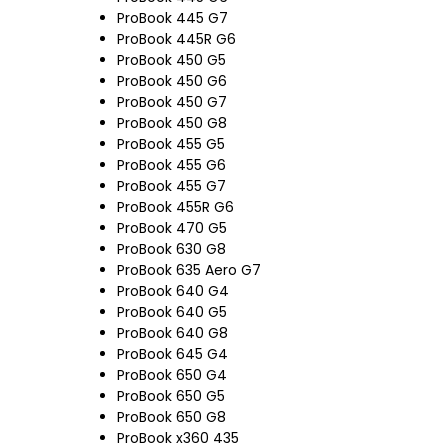
ProBook 445 G7
ProBook 445R G6
ProBook 450 G5
ProBook 450 G6
ProBook 450 G7
ProBook 450 G8
ProBook 455 G5
ProBook 455 G6
ProBook 455 G7
ProBook 455R G6
ProBook 470 G5
ProBook 630 G8
ProBook 635 Aero G7
ProBook 640 G4
ProBook 640 G5
ProBook 640 G8
ProBook 645 G4
ProBook 650 G4
ProBook 650 G5
ProBook 650 G8
ProBook x360 435