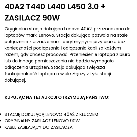
40A2 T440 L440 L450 3.0 +
ZASILACZ 90W
Oryginalna stacja dokująca Lenovo 40A2, przeznaczona do
laptopów marki Lenovo. Stacja dokująca pozwala na stałe
połączenie z urządzeniami peryferyjnymi przy biurku bez
konieczności podłączania i odłączania kabli za każdym
razem, gdy chcesz pracować. Przeniesienie laptopa z biura
lub do innego pomieszczenia nie będzie wymagało
odłączenia urządzeń. Stacja dokująca zwiększa
funkcjonalność laptopa o wiele złączy z tyłu stacji
dokującej.
KUPUJĄC NA TEJ AUKCJI OTRZYMUJĄ PAŃSTWO:
STACJĘ DOKUJĄCĄ LENOVO 40A2 Z KLUCZEM
ORYGINALNY ZASILACZ LENOVO 90W
KABEL ZASILAJĄCY DO ZASILACZA