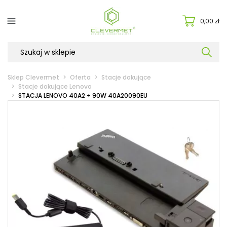

0,00 zł
Sklep Clevermet
Oferta
Stacje dokujące
Stacje dokujące Lenovo
STACJA LENOVO 40A2 + 90W 40A20090EU