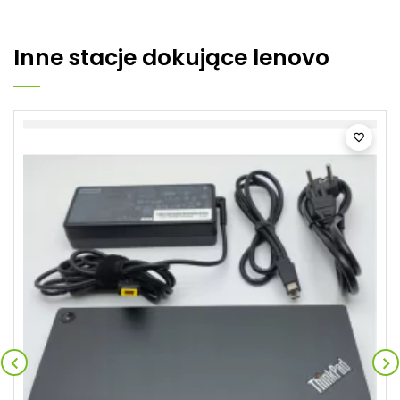
Inne
stacje dokujące lenovo


