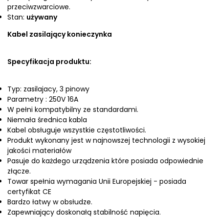
przeciwzwarciowe.
Stan:
używany
Kabel zasilający konieczynka
Specyfikacja produktu:
Typ: zasilajacy, 3 pinowy
Parametry : 250V 16A
W pełni kompatybilny ze standardami.
Niemała średnica kabla
Kabel obsługuje wszystkie częstotliwości.
Produkt wykonany jest w najnowszej technologii z wysokiej
jakości materiałów
Pasuje do każdego urządzenia które posiada odpowiednie
złącze.
Towar spełnia wymagania Unii Europejskiej - posiada
certyfikat CE
Bardzo łatwy w obsłudze.
Zapewniający doskonałą stabilność napięcia.