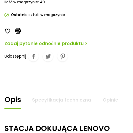
Ilość w magazynie: 49
Ostatnie sztuki w magazynie

Zadaj pytanie odnośnie produktu >
Udostępnij
Opis
Specyfikacja techniczna
Opinie
STACJA DOKUJĄCA LENOVO