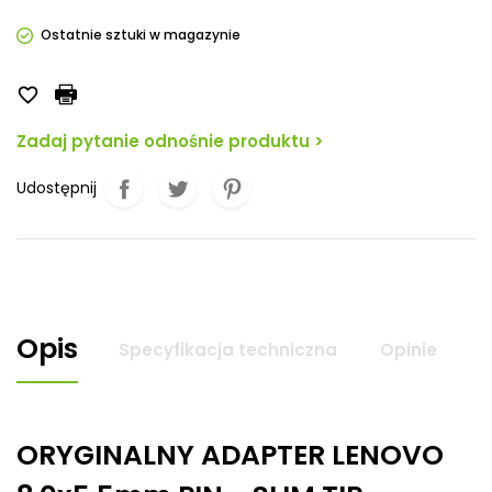
Ostatnie sztuki w magazynie

Zadaj pytanie odnośnie produktu >
Udostępnij
Opis
Specyfikacja techniczna
Opinie
ORYGINALNY ADAPTER LENOVO