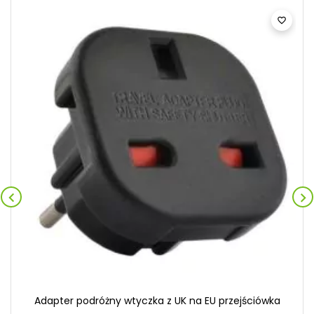



Adapter podróżny wtyczka z UK na EU przejściówka