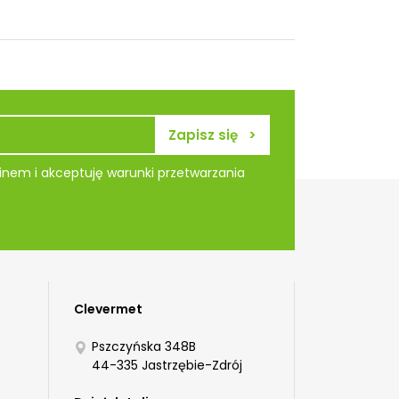
nem i akceptuję warunki przetwarzania
Clevermet
Pszczyńska 348B
44-335 Jastrzębie-Zdrój