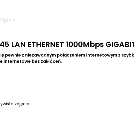
Opinie
45 LAN ETHERNET 1000Mbps GIGABI
ię pewnie z niezawodnym połączeniem internetowym z szybko
je internetowe bez zakłóceń.
ywiste zdjęcia.