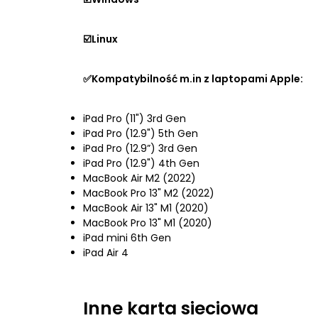
☑️Linux
✅Kompatybilność m.in z laptopami Apple:
iPad Pro (11") 3rd Gen
iPad Pro (12.9") 5th Gen
iPad Pro (12.9”) 3rd Gen
iPad Pro (12.9") 4th Gen
MacBook Air M2 (2022)
MacBook Pro 13" M2 (2022)
MacBook Air 13" M1 (2020)
MacBook Pro 13" M1 (2020)
iPad mini 6th Gen
iPad Air 4
Inne
karta sieciowa