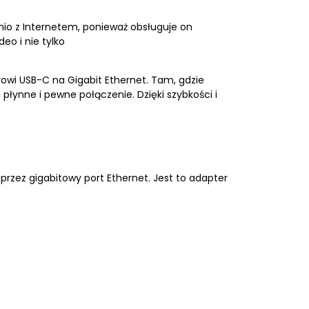
o z Internetem, ponieważ obsługuje on
eo i nie tylko
wi USB-C na Gigabit Ethernet. Tam, gdzie
płynne i pewne połączenie. Dzięki szybkości i
zez gigabitowy port Ethernet. Jest to adapter