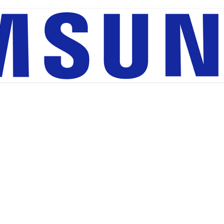
Rozdzielacz USB HUB
Adapter do zasilacza