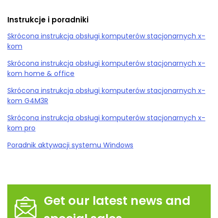
Instrukcje i poradniki
Skrócona instrukcja obsługi komputerów stacjonarnych x-
kom
Skrócona instrukcja obsługi komputerów stacjonarnych x-
kom home & office
Skrócona instrukcja obsługi komputerów stacjonarnych x-
kom G4M3R
Skrócona instrukcja obsługi komputerów stacjonarnych x-
kom pro
Poradnik aktywacji systemu Windows
Get our latest news and