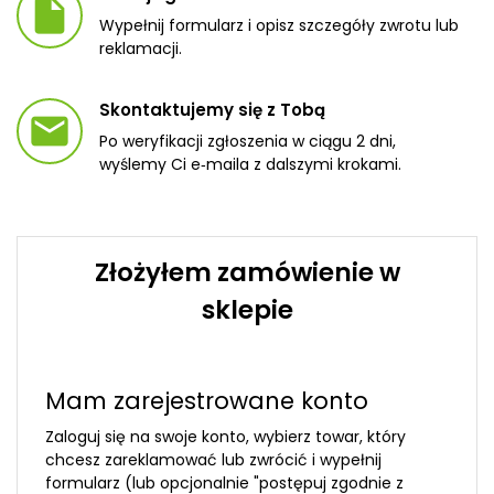
insert_drive_file
Wypełnij formularz i opisz szczegóły zwrotu lub
reklamacji.
Skontaktujemy się z Tobą
email
Po weryfikacji zgłoszenia w ciągu 2 dni,
wyślemy Ci e‑maila z dalszymi krokami.
Złożyłem zamówienie w
sklepie
Mam zarejestrowane konto
Zaloguj się na swoje konto, wybierz towar, który
chcesz zareklamować lub zwrócić i wypełnij
formularz (lub opcjonalnie "postępuj zgodnie z