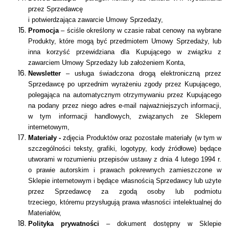
przez Sprzedawcę
i potwierdzająca zawarcie Umowy Sprzedaży,
Promocja
– ściśle określony w czasie rabat cenowy na wybrane
Produkty, które mogą być przedmiotem Umowy Sprzedaży, lub
inna korzyść przewidziana dla Kupującego w związku z
zawarciem Umowy Sprzedaży lub założeniem Konta,
Newsletter
– usługa świadczona drogą elektroniczną przez
Sprzedawcę po uprzednim wyrażeniu zgody przez Kupującego,
polegająca na automatycznym otrzymywaniu przez Kupującego
na podany przez niego adres e-mail najważniejszych informacji,
w tym informacji handlowych, związanych ze Sklepem
internetowym,
Materiały
-
zdjęcia Produktów oraz pozostałe materiały (w tym w
szczególności teksty, grafiki, logotypy, kody źródłowe) będące
utworami w rozumieniu przepisów ustawy z dnia 4 lutego 1994 r.
o prawie autorskim i prawach pokrewnych zamieszczone w
Sklepie internetowym
i będące własnością Sprzedawcy lub użyte
przez Sprzedawcę za zgodą osoby lub podmiotu
trzeciego,
któremu przysługują prawa własności intelektualnej do
Materiałów,
Polityka prywatności
– dokument dostępny w Sklepie