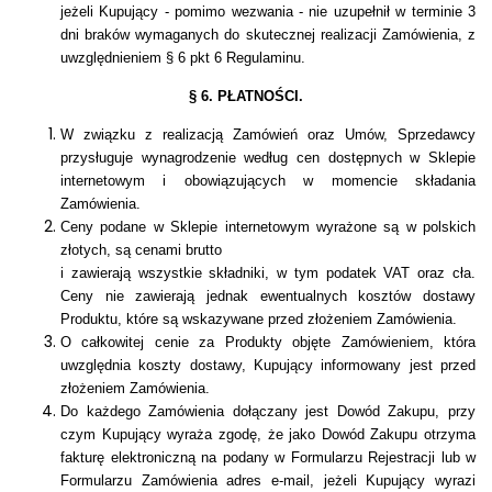
jeżeli Kupujący - pomimo wezwania - nie uzupełnił w terminie 3
dni braków wymaganych do skutecznej realizacji Zamówienia, z
uwzględnieniem
§ 6 pkt 6 Regulaminu.
§ 6. PŁATNOŚCI.
W związku z realizacją Zamówień oraz Umów, Sprzedawcy
przysługuje wynagrodzenie według cen dostępnych w Sklepie
internetowym i obowiązujących w momencie składania
Zamówienia.
Ceny podane w Sklepie internetowym wyrażone są w polskich
złotych, są cenami brutto
i zawierają wszystkie składniki, w tym podatek VAT oraz cła.
Ceny nie zawierają jednak ewentualnych kosztów dostawy
Produktu, które są wskazywane przed złożeniem Zamówienia.
O całkowitej cenie za Produkty objęte Zamówieniem, która
uwzględnia koszty dostawy, Kupujący informowany jest przed
złożeniem Zamówienia.
Do każdego Zamówienia dołączany jest Dowód Zakupu, przy
czym Kupujący wyraża zgodę, że jako Dowód Zakupu otrzyma
fakturę elektroniczną na podany w Formularzu Rejestracji lub w
Formularzu Zamówienia adres e-mail, jeżeli Kupujący wyrazi