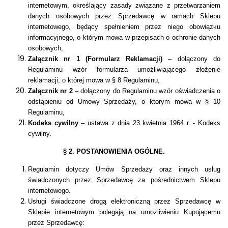
internetowym, określający zasady związane z przetwarzaniem
danych osobowych przez Sprzedawcę w ramach Sklepu
internetowego, będący spełnieniem przez niego obowiązku
informacyjnego, o którym mowa w przepisach o ochronie danych
osobowych,
Załącznik nr 1 (Formularz Reklamacji)
– dołączony do
Regulaminu wzór formularza umożliwiającego złożenie
reklamacji, o której mowa w § 8 Regulaminu,
Załącznik nr 2
– dołączony do Regulaminu wzór oświadczenia o
odstąpieniu od Umowy Sprzedaży, o którym mowa w § 10
Regulaminu,
Kodeks cywilny
– ustawa z dnia 23 kwietnia 1964 r. - Kodeks
cywilny.
§ 2. POSTANOWIENIA OGÓLNE.
R
egulamin dotyczy Umów Sprzedaży oraz innych usług
świadczonych przez Sprzedawcę za pośrednictwem Sklepu
internetowego.
Usługi świadczone drogą elektroniczną przez Sprzedawcę w
Sklepie internetowym polegają na umożliwieniu Kupującemu
przez Sprzedawcę: