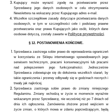
Kupujący może wyrazić zgodę na przetwarzanie przez
Sprzedawcę jego danych osobowych w celu otrzymywania
Newslettera na wskazany przez Kupującego adres e-mail.
Wszelkie szczegółowe zasady dotyczące przetwarzania danych
osobowych, w tym w szczególności cele i podstawy prawne
przetwarzania oraz prawa Kupujących jako osób, których dane
Polityce prywatności
osobowe dotyczą, zostały zawarte w
.
§ 12. POSTANOWIENIA KOŃCOWE.
Sprzedawca zastrzega sobie prawo do wprowadzenia ograniczeń
w korzystaniu ze Sklepu internetowego
spowodowanych jego
serwisem technicznym, pracami konserwacyjnymi lub pracami
nad polepszeniem jego funkcjonalności. Jednocześnie
Sprzedawca zobowiązuje się do dołożenia wszelkich starań, by
takie ograniczenia i przerwy odbywały się w godzinach nocnych i
trwały jak najkrócej
.
Sprzedawca zastrzega sobie prawo do zmiany niniejszego
Regulaminu. Zmiany wchodzą w życie w momencie wyraźnie
wskazanym przez Sprzedawcę, nie wcześniej niż po 7 dniach od
dnia ich ogłoszenia. Zamówienia złożone przed wejściem w
życie zmian, o których mowa w zdaniu poprzedzającym, będą