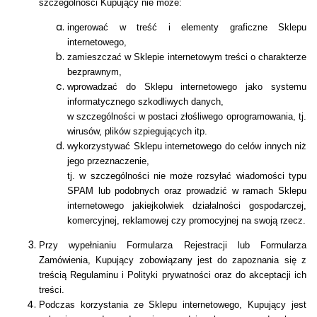
szczególności Kupujący nie może:
ingerować w treść i elementy graficzne Sklepu
internetowego,
zamieszczać w Sklepie internetowym treści o charakterze
bezprawnym,
wprowadzać do Sklepu internetowego jako systemu
informatycznego szkodliwych danych,
w szczególności w postaci złośliwego oprogramowania, tj.
wirusów, plików szpiegujących itp.
wykorzystywać Sklepu internetowego do celów innych niż
jego przeznaczenie,
tj. w szczególności nie może rozsyłać wiadomości typu
SPAM lub podobnych oraz prowadzić w ramach Sklepu
internetowego jakiejkolwiek działalności gospodarczej,
komercyjnej, reklamowej czy promocyjnej na swoją rzecz.
Przy wypełnianiu Formularza Rejestracji lub Formularza
Zamówienia, Kupujący zobowiązany jest do zapoznania się z
treścią Regulaminu i Polityki prywatności oraz do akceptacji ich
treści.
Podczas korzystania ze Sklepu internetowego, Kupujący jest