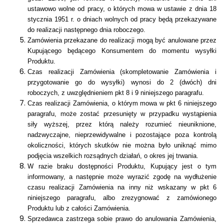
ustawowo wolne od pracy, o których mowa w ustawie z dnia 18
stycznia 1951 r. o dniach wolnych od pracy będą przekazywane
do realizacji następnego dnia roboczego.
Zamówienia przekazane do realizacji mogą być anulowane przez
Kupującego będącego Konsumentem do momentu wysyłki
Produktu.
Czas realizacji Zamówienia (skompletowanie Zamówienia i
przygotowanie go do wysyłki) wynosi
do 2 (dwóch)
dni
roboczych, z uwzględnieniem pkt 8 i 9 niniejszego paragrafu.
Czas realizacji Zamówienia, o którym mowa w pkt 6 niniejszego
paragrafu, może zostać przesunięty w przypadku wystąpienia
siły wyższej, przez którą należy rozumieć nieuniknione,
nadzwyczajne, nieprzewidywalne i pozostające poza kontrolą
okoliczności, których skutków nie można było uniknąć mimo
podjęcia wszelkich rozsądnych działań, o okres jej trwania.
W razie braku dostępności Produktu, Kupujący jest o tym
informowany, a następnie może wyrazić zgodę na wydłużenie
czasu realizacji Zamówienia na inny niż wskazany w pkt 6
niniejszego paragrafu, albo zrezygnować z zamówionego
Produktu lub z całości Zamówienia.
Sprzedawca zastrzega sobie prawo do anulowania Zamówienia,