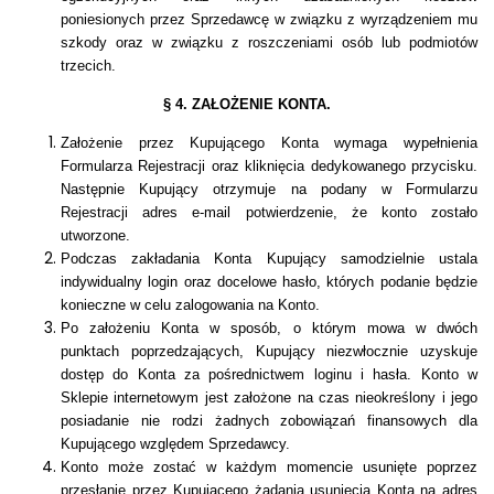
poniesionych przez Sprzedawcę w związku z wyrządzeniem mu
szkody oraz w związku z roszczeniami osób lub podmiotów
trzecich.
§ 4. ZAŁOŻENIE KONTA.
Założenie przez Kupującego Konta wymaga wypełnienia
Formularza Rejestracji oraz kliknięcia dedykowanego przycisku.
Następnie Kupujący otrzymuje na podany w Formularzu
Rejestracji adres e-mail potwierdzenie, że konto zostało
utworzone.
Podczas zakładania Konta Kupujący samodzielnie ustala
indywidualny login oraz docelowe hasło, których podanie będzie
konieczne w celu zalogowania na Konto.
Po założeniu Konta w sposób, o którym mowa w dwóch
punktach poprzedzających, Kupujący niezwłocznie uzyskuje
dostęp do Konta za pośrednictwem loginu i hasła. Konto w
Sklepie internetowym jest założone na czas nieokreślony i jego
posiadanie nie rodzi żadnych zobowiązań finansowych dla
Kupującego względem Sprzedawcy.
Konto może zostać w każdym momencie usunięte poprzez
przesłanie przez Kupującego żądania usunięcia Konta na adres