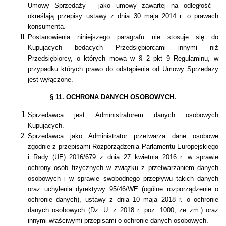
Umowy Sprzedaży - jako umowy zawartej na odległość -
określają przepisy ustawy z dnia 30 maja 2014 r. o prawach
konsumenta.
Postanowienia niniejszego paragrafu nie stosuje się do
Kupujących będących Przedsiębiorcami innymi niż
Przedsiębiorcy, o których mowa w
§ 2 pkt 9 Regulaminu
, w
przypadku których prawo do odstąpienia od Umowy Sprzedaży
jest wyłączone.
§ 11. OCHRONA DANYCH OSOBOWYCH.
Sprzedawca jest Administratorem danych osobowych
Kupujących.
Sprzedawca jako Administrator przetwarza dane osobowe
zgodnie z przepisami Rozporządzenia Parlamentu Europejskiego
i Rady (UE) 2016/679 z dnia 27 kwietnia 2016 r. w sprawie
ochrony osób fizycznych w związku z przetwarzaniem danych
osobowych i w sprawie swobodnego przepływu takich danych
oraz uchylenia dyrektywy 95/46/WE (ogólne rozporządzenie o
ochronie danych), ustawy z dnia 10 maja 2018 r. o ochronie
danych osobowych (Dz. U. z 2018 r. poz. 1000, ze zm.) oraz
innymi właściwymi przepisami o ochronie danych osobowych.