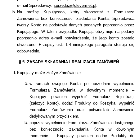
e-mail Sprzedawcy:
sprzedaz@clevermet.pl
.
Na prośbę Kupującego, który skorzystał z Formularza
Zamówienia bez konieczności zakładania Konta, Sprzedawca
tworzy Konto na podstawie danych podanych poprzednio przez
Kupującego. W takim przypadku Kupując otrzymuje na podany
poprzednio adres e-mail potwierdzenie, że jego konto zostało
utworzone. Przepisy ust. 1-4 niniejszego paragrafu stosuje się
odpowiednio.
§ 5. ZASADY SKŁADANIA I REALIZACJI ZAMÓWIEŃ.
Kupujący może złożyć Zamówienie:
w ramach swojego Konta po uprzednim wypełnieniu
Formularza Zamówienia w dowolnym momencie –
Kupujący powinien wypełnić Formularz Rejestracji
(założyć Konto), dodać Produkty do Koszyka, wypełnić
Formularz Zamówienia oraz potwierdzić Zamówienie
dedykowanym przyciskiem,
poprzez wypełnienie Formularza Zamówienia dostępnego
bez konieczności zakładania Konta w dowolnym
momencie – Kupujący powinien dodać Produkty do