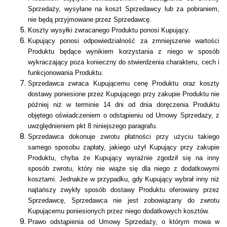
Sprzedaży, wysyłane na koszt Sprzedawcy lub za pobraniem,
nie będą przyjmowane przez Sprzedawcę.
Koszty wysyłki zwracanego Produktu ponosi Kupujący.
Kupujący ponosi odpowiedzialność za zmniejszenie wartości
Produktu będące wynikiem korzystania z niego w sposób
wykraczający poza konieczny do stwierdzenia charakteru, cech i
funkcjonowania Produktu.
Sprzedawca zwraca Kupującemu cenę Produktu oraz koszty
dostawy poniesione przez Kupującego przy zakupie Produktu nie
później niż w terminie 14 dni od dnia doręczenia Produktu
objętego oświadczeniem o odstąpieniu od Umowy Sprzedaży, z
uwzględnieniem pkt 8 niniejszego paragrafu.
Sprzedawca dokonuje zwrotu płatności przy użyciu takiego
samego sposobu zapłaty, jakiego użył Kupujący przy zakupie
Produktu, chyba że Kupujący wyraźnie zgodził się na inny
sposób zwrotu, który nie wiąże się dla niego z
dodatkowymi
kosztami
. Jednakże w przypadku, gdy Kupujący wybrał inny niż
najtańszy zwykły sposób dostawy Produktu oferowany przez
Sprzedawcę, Sprzedawca nie jest zobowiązany do zwrotu
Kupującemu poniesionych przez niego dodatkowych kosztów.
Prawo odstąpienia od Umowy Sprzedaży, o którym mowa w