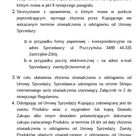
którym mowa w pkt 9 niniejszego paragrafu.
Skorzystanie z uprawnienia, o którym mowa w punkcie
poprzedzającym, wymaga złożenia przez Kupującego we
wskazanym terminie oświadczenia o odstąpieniu od Umowy
Sprzedaży:
w przypadku formy papierowej – korespondencyjnie na
adres Sprzedawcy: ul. Pszczyńska 348B 44-335
Jastrzębie-Zdrój,
w przypadku poczty elektronicznej – na adres e-mail
Sprzedawcy: zwroty@clevermet.pl.
W celu ułatwienia złożenia oświadczenia o odstąpieniu od
Umowy Sprzedaży, Sprzedawca udostępnia na stronie Sklepu
internetowego wzór oświadczenia stanowiący Załącznik nr 2 do
niniejszego Regulaminu.
Odstępując od Umowy Sprzedaży Kupujący zobowiązany jest do
zwrotu Produktu wraz z oryginałem lub kopią Dowodu
Zakupu
albo innym dowodem potwierdzającym dokonanie
zakupu zwracanego Produktu,
w terminie 14 dni od daty złożenia
oświadczenia o odstąpieniu od Umowy Sprzedaży. Zwroty
Produktów objętych oświadczeniem o odstąpieniu od Umowy