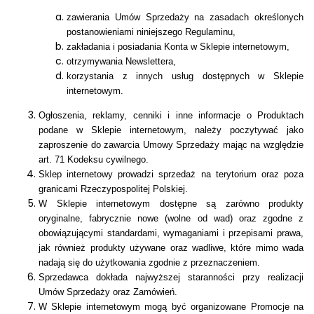
zawierania Umów Sprzedaży na zasadach określonych
postanowieniami niniejszego Regulaminu,
zakładania i posiadania Konta w Sklepie internetowym,
otrzymywania Newslettera,
korzystania z innych usług dostępnych w Sklepie
internetowym.
Ogłoszenia, reklamy, cenniki i inne informacje o Produktach
podane w Sklepie internetowym, należy poczytywać jako
zaproszenie do zawarcia Umowy Sprzedaży mając na względzie
art. 71
Kodeksu cywilnego.
Sklep internetowy prowadzi sprzedaż na terytorium oraz poza
granicami Rzeczypospolitej Polskiej.
W Sklepie internetowym dostępne są zarówno produkty
oryginalne, fabrycznie nowe (wolne od wad) oraz zgodne z
obowiązującymi standardami, wymaganiami i przepisami prawa,
jak również produkty używane oraz wadliwe, które mimo wada
nadają się do użytkowania zgodnie z przeznaczeniem.
Sprzedawca dokłada najwyższej staranności przy realizacji
Umów Sprzedaży oraz Zamówień.
W Sklepie internetowym mogą być organizowane Promocje
na