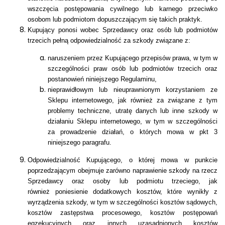
wszczęcia postępowania cywilnego lub karnego przeciwko
osobom lub podmiotom dopuszczającym się takich praktyk.
Kupujący ponosi wobec Sprzedawcy oraz osób lub podmiotów
trzecich pełną odpowiedzialność za szkody związane z:
naruszeniem przez Kupującego przepisów prawa, w tym w
szczególności praw osób lub podmiotów trzecich oraz
postanowień niniejszego Regulaminu,
nieprawidłowym lub nieuprawnionym korzystaniem ze
Sklepu internetowego, jak również za związane z tym
problemy techniczne, utratę danych lub inne szkody w
działaniu Sklepu internetowego, w tym w szczególności
za prowadzenie działań, o których mowa w pkt 3
niniejszego paragrafu.
Odpowiedzialność Kupującego, o której mowa w punkcie
poprzedzającym obejmuje zarówno naprawienie szkody na rzecz
Sprzedawcy oraz osoby lub podmiotu trzeciego, jak
również
poniesienie dodatkowych kosztów, które wynikły z
wyrządzenia szkody, w tym w szczególności kosztów sądowych,
kosztów zastępstwa procesowego, kosztów postępowań
egzekucyjnych oraz innych uzasadnionych kosztów