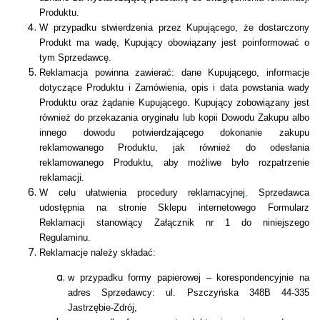
Produktu.
W przypadku stwierdzenia przez Kupującego, że dostarczony
Produkt ma wadę, Kupujący obowiązany jest poinformować o
tym Sprzedawcę.
Reklamacja powinna zawierać: dane Kupującego, informacje
dotyczące Produktu i Zamówienia, opis i data powstania wady
Produktu oraz żądanie Kupującego. Kupujący zobowiązany jest
również do
przekazania oryginału lub kopii Dowodu Zakupu albo
innego dowodu potwierdzającego dokonanie zakupu
reklamowanego Produktu, jak również do
odesłania
reklamowanego Produktu, aby możliwe było rozpatrzenie
reklamacji
.
W celu ułatwienia procedury reklamacyjnej
,
Sprzedawca
udostępnia na stronie Sklepu internetowego Formularz
Reklamacji stanowiący Załącznik nr 1 do niniejszego
Regulaminu.
Reklamacje należy składać:
w przypadku formy papierowej – korespondencyjnie na
adres Sprzedawcy: ul. Pszczyńska 348B 44-335
Jastrzębie-Zdrój,