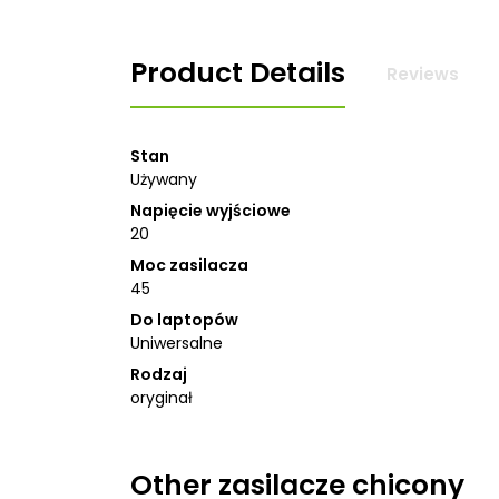
Product Details
Reviews
Stan
Używany
Napięcie wyjściowe
20
Moc zasilacza
45
Do laptopów
Uniwersalne
Rodzaj
oryginał
Other
zasilacze chicony