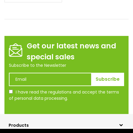
Get our latest news and
special sales
Subscribe to the Newsletter
I have read the regulations and accept the terms
of personal data processing.
Products