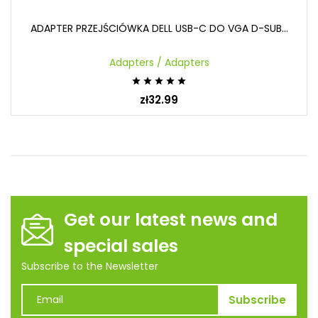
ADAPTER PRZEJŚCIÓWKA DELL USB-C DO VGA D-SUB...
Adapters / Adapters





zł32.99
Get our latest news and
special sales
Subscribe to the Newsletter