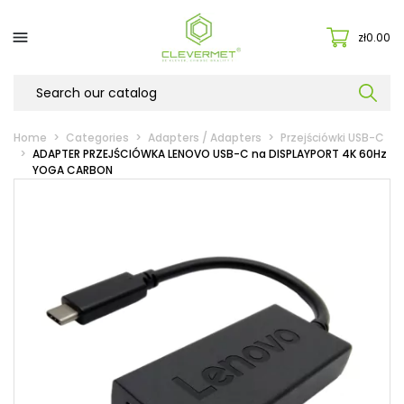

zł0.00
Home
Categories
Adapters / Adapters
Przejściówki USB-C
ADAPTER PRZEJŚCIÓWKA LENOVO USB-C na DISPLAYPORT 4K 60Hz
YOGA CARBON