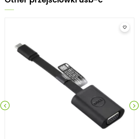


