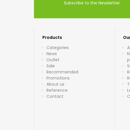
Subscribe to the Newsletter
Products
Ou
Categories
A
News
N
Outlet
p
Sale
S
Recommended
R
Promotions
R
About us
T
Reference
L
Contact
C