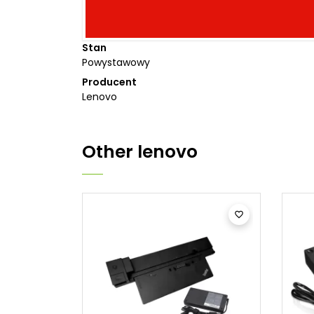
Stan
Powystawowy
Producent
Lenovo
Other
lenovo

