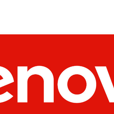
Rozdzielacz USB HUB
Adapter do zasilacza