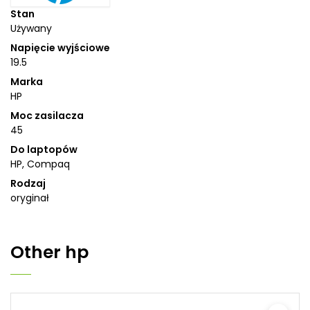
Stan
Używany
Napięcie wyjściowe
19.5
Marka
HP
Moc zasilacza
45
Do laptopów
HP, Compaq
Rodzaj
oryginał
Other
hp