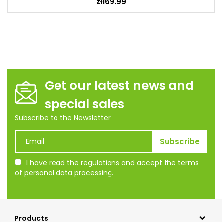
zł169.99
Get our latest news and
special sales
Subscribe to the Newsletter
I have read the regulations and accept the terms
of personal data processing.
Products