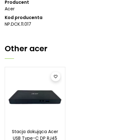
Producent
Acer
Kod producenta
NP.DCK.11.017
Other
acer

Stacja dokująca Acer
USB Type-C DP RJ45