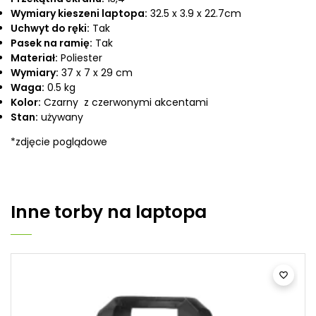
Wymiary kieszeni laptopa:
32.5 x 3.9 x 22.7cm
Uchwyt do ręki:
Tak
Pasek na ramię:
Tak
Materiał:
Poliester
Wymiary:
37 x 7 x 29 cm
Waga:
0.5 kg
Kolor:
Czarny z czerwonymi akcentami
Stan:
używany
*zdjęcie poglądowe
Inne
torby na laptopa
