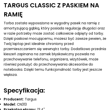
TARGUS CLASSIC Z PASKIEM NA
RAMIĘ
Torba została wyposażona w wygodny pasek na ramię z
amortyzującą gąbką, który posiada regulację długości oraz
w razie potrzeby może zostać całkowicie odpięty od torby.
Dzięki paskowi mocującemu, możesz być zawsze pewien, że
Twój laptop jest idealnie chroniony przed
przemieszczaniem się wewnątrz torby. Dodatkowo przednia
kieszeń zapinana na zamek błyskawiczny pozwala na
przechowywanie telefonu, organizera, wizytówek, może
również posłużyć do przechowywania akcesoriów do
notebooka. Dzięki temu funkcjonalność torby jest jeszcze
większa.
Specyfikacja:
Producent:
Targus
Model:
CN313
Przekątna ekranu:
13,4''