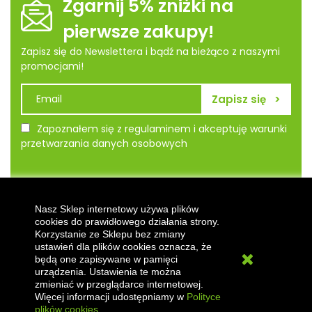
Zgarnij 5% zniżki na
pierwsze zakupy!
Zapisz się do Newslettera i bądź na bieżąco z naszymi
promocjami!
Zapoznałem się z regulaminem i akceptuję warunki
przetwarzania danych osobowych
Informacje
Nasz Sklep internetowy używa plików
cookies do prawidłowego działania strony.
Nasza firma
Korzystanie ze Sklepu bez zmiany
ustawień dla plików cookies oznacza, że
Zakupy
będą one zapisywane w pamięci
urządzenia. Ustawienia te można
Clevermet
zmieniać w przeglądarce internetowej.
Więcej informacji udostępniamy w
Polityce
plików cookies