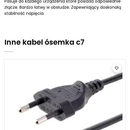
Pasuje do każdego urządzenia które posiada odpowiednie
złącze. Bardzo łatwy w obsłudze. Zapewniający doskonałą
stabilność napięcia.
Inne
kabel ósemka c7
