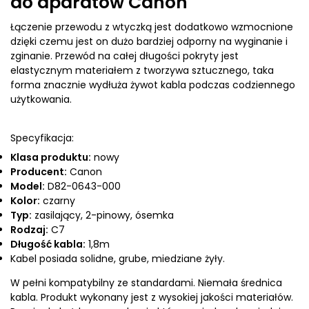
do aparatów Canon
Łączenie przewodu z wtyczką jest dodatkowo wzmocnione
dzięki czemu jest on dużo bardziej odporny na wyginanie i
zginanie. Przewód na całej długości pokryty jest
elastycznym materiałem z tworzywa sztucznego, taka
forma znacznie wydłuża żywot kabla podczas codziennego
użytkowania.
Specyfikacja:
Klasa produktu:
nowy
Producent:
Canon
Model:
D82-0643-000
Kolor:
czarny
Typ:
zasilający, 2-pinowy, ósemka
Rodzaj:
C7
Długość kabla:
1,8m
Kabel posiada solidne, grube, miedziane żyły.
W pełni kompatybilny ze standardami. Niemała średnica
kabla. Produkt wykonany jest z wysokiej jakości materiałów.