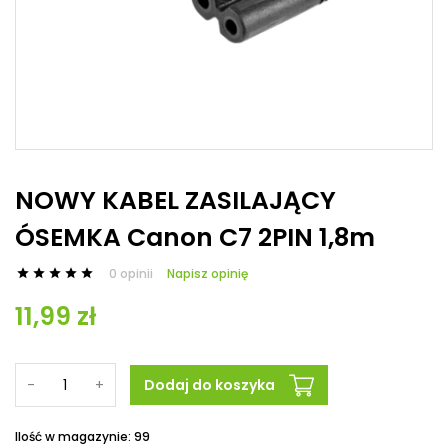
NOWY KABEL ZASILAJĄCY
ÓSEMKA Canon C7 2PIN 1,8m
0 opinii
Napisz opinię





11,99 zł
-
+
Dodaj do koszyka
Ilość w magazynie: 99