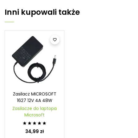
Inni kupowali także

Zasilacz MICROSOFT
1627 12V 4A 48W
Zasilacze do laptopa
Microsoft





34,99 zł