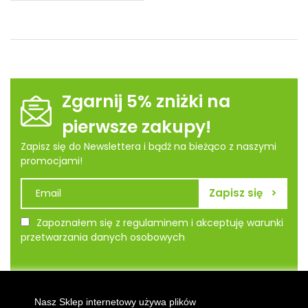
Zgarnij 5% zniżki na
pierwsze zakupy!
Zapisz się do Newslettera i bądź na bieżąco z naszymi
promocjami!
Zapoznałem się z regulaminem i akceptuję warunki
przetwarzania danych osobowych
Informacje
Nasz Sklep internetowy używa plików